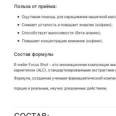
Польза от приёма:
Ощутимая помощь для наращивания мышечной масс
Снимает усталость и повышает энергию (кофеин);
Способствует выносливости (бета-аланин);
Повышает концентрацию внимания (кофеин).
Состав формулы
R-weiler Focus Shot - это инновационная композиция а
карнитином (ALC), стандартизированными экстрактами 
Формула, созданная учеными фармацевтической компани
порции и реальным, научно доказанным действием.
СОСТАВ: