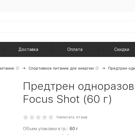
Доставка
Оплата
Скидки
питание
Спортивное питание для энергии
Предтрен од
Предтрен одноразовы
Focus Shot (60 г)
Написать отзыв
Объем упаковки в гр.:
60 г