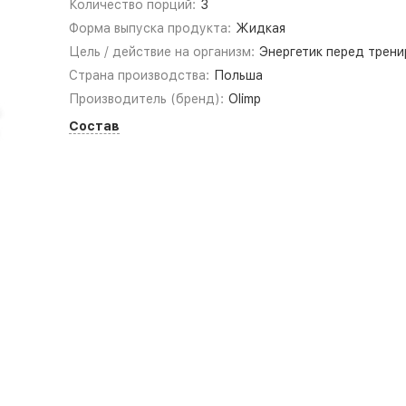
Количество порций:
3
Форма выпуска продукта:
Жидкая
Цель / действие на организм:
Энергетик перед трени
Страна производства:
Польша
Производитель (бренд):
Olimp
Состав