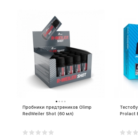
Пробники предтреников Olimp
Тестобу
RedWeiler Shot (60 мл)