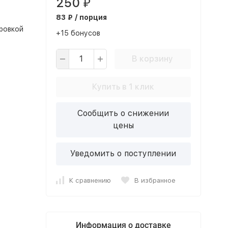
250
₽
83 ₽ / порция
ровкой
+15 бонусов
В корзину
Купить в 1 клик
Сообщить о снижении
цены
Уведомить о поступлении
К сравнению
В избранное
Информация о доставке