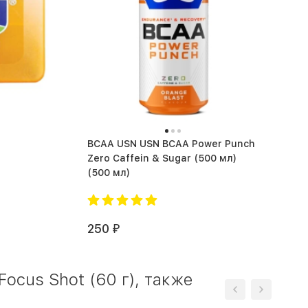
BCAA USN USN BCAA Power Punch
Zero Caffein & Sugar (500 мл)
(500 мл)
250
₽
ocus Shot (60 г), также