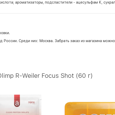
кислота; ароматизаторы, подсластители - ацесульфам К, сукрал
ровки.
д России. Среди них:
Москва
. Забрать заказ из магазина можн
imp R-Weiler Focus Shot (60 г)