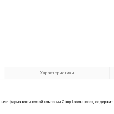
Характеристики
еными фармацевтической компании Olimp Laboratories, содержи