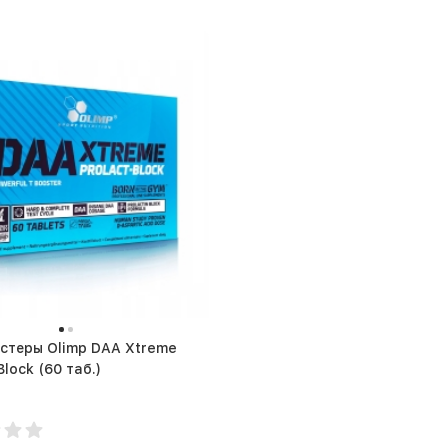
стеры Olimp DAA Xtreme
Prolact Block (60 таб.)