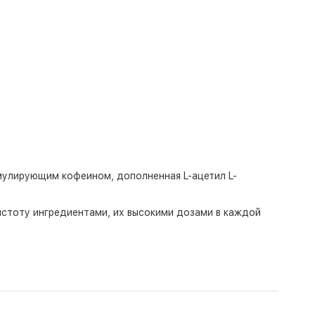
тимулирующим кофеином, дополненная L-ацетил L-
истоту ингредиентами, их высокими дозами в каждой