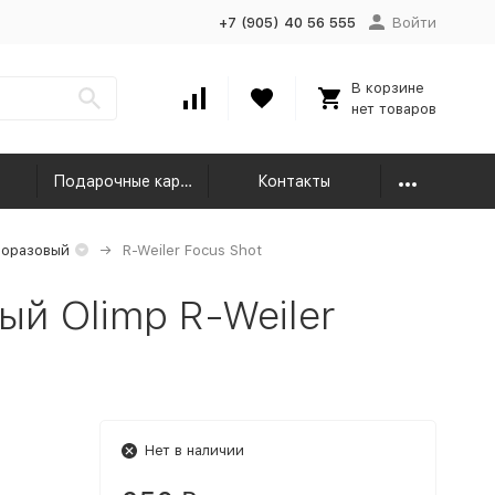
+7 (905) 40 56 555
Войти
В корзине
нет товаров
Подарочные карты
Контакты
норазовый
R-Weiler Focus Shot
й Olimp R-Weiler
Нет в наличии