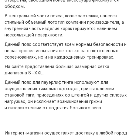
отверстия, свободный конец аксессуара фиксируется
ободком.
В центральной части пояса, возле застежки, нанесен
стильный объемный логотип компании производителя, а
внутренняя часть изделия характеризуется наличием
нескользящей поверхности.
Данный пояс соответствует всем нормам безопасности и
не раз прошел испытания не только на ответственных
соревнованиях, но и на каждодневных тренировках.
На сайте представлена большая размерная сетка
диапазона S –XXL.
Данный пояс для пауэрлифтинга используют для
осуществления тяжелых подходов, при выполнении
становой тяги, приседаниях со штангой и других силовых
нагрузках, он исключает возникновения грыжи
и
г
иперэкстензии от поднятия большого веса.
Интернет-магазин
осуществляет доставку в любой город