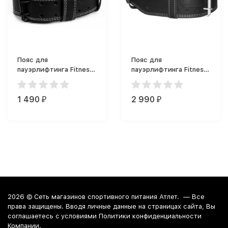
Пояс для
Пояс для
пауэрлифтинга Fitness
пауэрлифтинга Fitness
Formula 60 мм
Formula 60/100мм на
двухслойный на пряжке
пряжке двухслойный
1 490
2 990
₽
₽
2026 ©
Сеть магазинов спортивного питания Атлет.
— Все
права защищены. Вводя личные данные на страницах сайта, Вы
соглашаетесь c условиями Политики конфиденциальности
Компании.