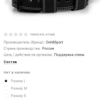
Написать отзыв
Производитель (бренд):
OnhillSport
Страна производства:
Россия
Цель / действие на организм:
Поддержка спины
Состав
Нет в наличии:
Размер L
Размер М
Размер S