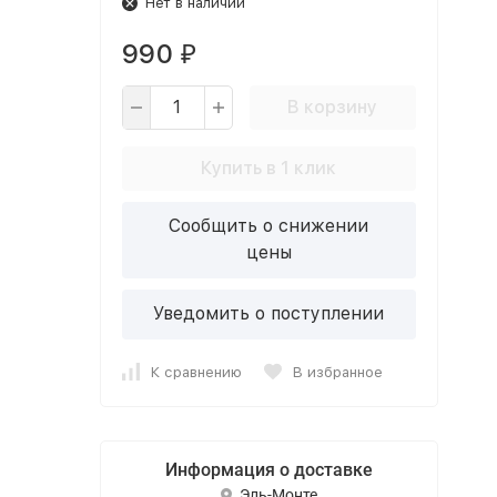
Нет в наличии
990
₽
В корзину
Купить в 1 клик
Сообщить о снижении
цены
Уведомить о поступлении
К сравнению
В избранное
Информация о доставке
Эль-Монте