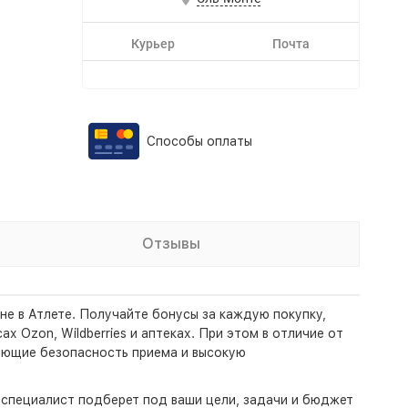
Курьер
Почта
Способы оплаты
Отзывы
не в Атлете. Получайте бонусы за каждую покупку,
 Ozon, Wildberries и аптеках. При этом в отличие от
рующие безопасность приема и высокую
- специалист подберет под ваши цели, задачи и бюджет