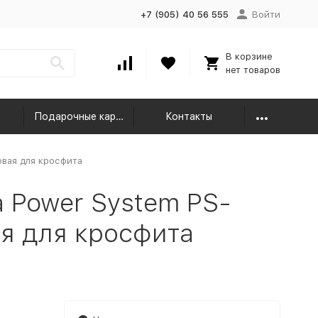
+7 (905) 40 56 555
Войти
В корзине
нет товаров
Подарочные карты
Контакты
овая для кросфита
 Power System PS-
я для кросфита