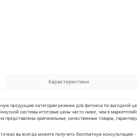
Характеристики
очую продукцию категории резинки для фитнеса по выгодной це
нусной системы итоговые цены часто ниже, чем в маркетплейсах
на представлены оригинальные, качественные товары, гаранти
х точках вы всегда можете получить бесплатную консультацию 