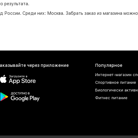
о результата.
д России. Среди них:
Москва
. Забрать заказ из магазина можн
аказывайте через приложение
Популярное
Интернет-магазин сп
Спортивное питание
Биологически активн
Фитнес питание