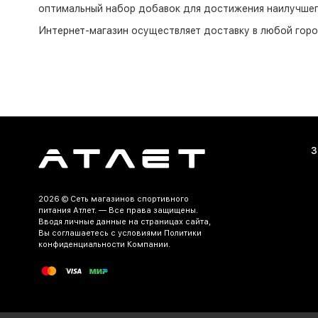
оптимальный набор добавок для достижения наилучшег
Интернет-магазин
осуществляет доставку в любой горо
З
2026 ©
Сеть магазинов спортивного
питания Атлет.
— Все права защищены.
Вводя личные данные на страницах сайта,
Вы соглашаетесь c условиями Политики
конфиденциальности Компании.