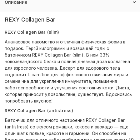
Описание
REXY Collagen Bar
REXY Collagen Bar (slim)
Ананасовое лакомство и отличная физическая форма в
подарок. Теряй килограммы и возвращай годы с
батончиком REXY Collagen Bar (slim). В нем 33%
новозеландского белка и полная дневная доза коллагена
для взрослого человека. Десерт для здорового тела
содержит L-carnitine для эффективного сжигания жира и
семена чиа для укрепления иммунитета, повышения
работоспособности и улучшения состояния кожи. Диета,
которая приносит удовольствие, существует. Вдохновись
попробовать вкусное!
REXY Collagen Bar (antistress)
Батончик для отличного настроения REXY Collagen Bar
(antistress) со вкусом ромашки, кокоса и авокадо — еще
один шаг к пользе, красоте и гармонии. Он способен на