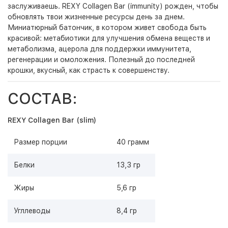
заслуживаешь. REXY Collagen Bar (immunity) рожден, чтобы
обновлять твои жизненные ресурсы день за днем.
Миниатюрный батончик, в котором живет свобода быть
красивой: метабиотики для улучшения обмена веществ и
метаболизма, ацерола для поддержки иммунитета,
регенерации и омоложения. Полезный до последней
крошки, вкусный, как страсть к совершенству.
СОСТАВ:
REXY Collagen Bar (slim)
Размер порции
40 грамм
Белки
13,3 гр
Жиры
5,6 гр
Угллеводы
8,4 гр