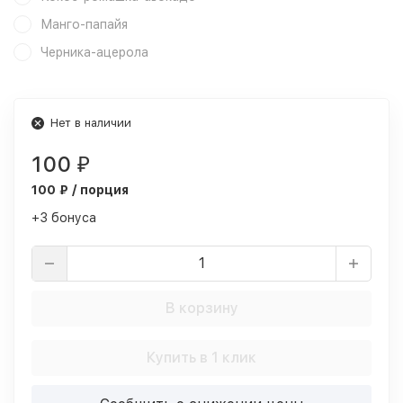
Манго-папайя
Черника-ацерола
Нет в наличии
100
₽
100 ₽ / порция
+3 бонуса
В корзину
Купить в 1 клик