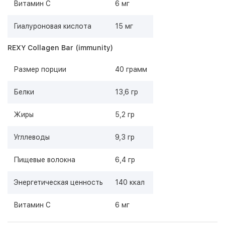
Витамин С
6 мг
Гиалуроновая кислота
15 мг
REXY Collagen Bar (immunity)
Размер порции
40 грамм
Белки
13,6 гр
Жиры
5,2 гр
Угллеводы
9,3 гр
Пищевые волокна
6,4 гр
Энергетическая ценность
140 ккал
Витамин С
6 мг