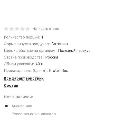
Написать отзыв
Количество порций:
1
Форма выпуска продукта:
Батончик
Цель / действие на организм:
Полезный перекус
Страна производства:
Россия
Объем упаковки:
40 г
Производитель (бренд):
ProteinRex
Все характеристики
Состав
Нет в наличии:
Ананас-чиа
Кокос-ромашка-авокадо