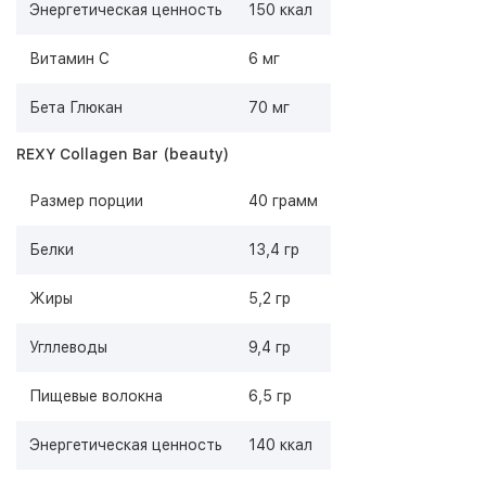
Энергетическая ценность
150 ккал
Витамин С
6 мг
Бета Глюкан
70 мг
REXY Collagen Bar (beauty)
Размер порции
40 грамм
Белки
13,4 гр
Жиры
5,2 гр
Угллеводы
9,4 гр
Пищевые волокна
6,5 гр
Энергетическая ценность
140 ккал