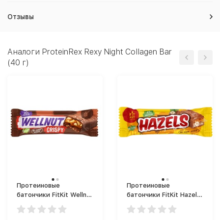
Отзывы
Аналоги ProteinRex Rexy Night Collagen Bar
(40 г)
Протеиновые
Протеиновые
батончики FitKit Wellnut
батончики FitKit Hazels
(45 г)
(45 г)