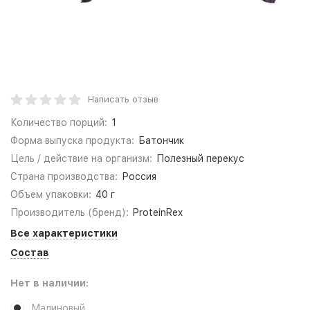
Написать отзыв
Количество порций:
1
Форма выпуска продукта:
Батончик
Цель / действие на организм:
Полезный перекус
Страна производства:
Россия
Объем упаковки:
40 г
Производитель (бренд):
ProteinRex
Все характеристики
Состав
Нет в наличии:
Малиновый