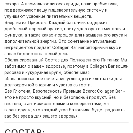
сахара. А изомальтоолигосахариды, наши пребиотики,
поддерживают вашу пищеварительную систему и
улучшают усвоение питательных веществ.
Энергия из Природы: Каждый батончик содержит
дробленый жареный арахис, пасту ядер орехов миндаля и
фундука, а также какао-порошок для насыщенного вкуса и
дополнительной энергии. Это сочетание натуральных
ингредиентов придает Collagen Bar неповторимый вкус и
запас бодрости на целый день.
Сбалансированный Состав для Полноценного Питания: Мы
заботимся о вашем здоровье, поэтому в Collagen Bar вошли
рисовая и кукурузная крупы, обеспечивая
сбалансированное сочетание углеводов и клетчатки для
долгосрочной энергии и чувства сытости.
Без Глютена, Безопасность Превыше Всего: Collagen Bar -
это не просто вкусный, но и безопасный продукт. Без
глютена, с антиокислителями и консервантами, мы
гарантируем, что каждый укус батончика будет радовать
вас без вреда для вашего здоровья.
СОСТАВ: