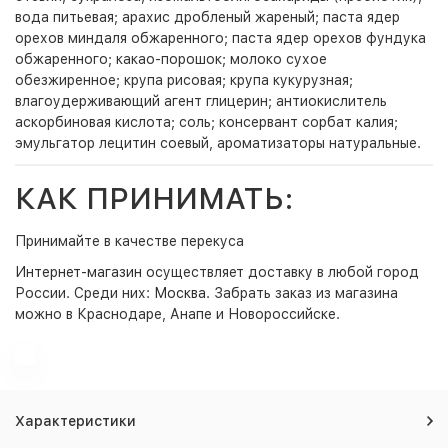
вода питьевая; арахис дробленый жареный; паста ядер
орехов миндаля обжаренного; паста ядер орехов фундука
обжаренного; какао-порошок; молоко сухое
обезжиренное; крупа рисовая; крупа кукурузная;
влагоудерживающий агент глицерин; антиокислитель
аскорбиновая кислота; соль; консервант сорбат калия;
эмульгатор лецитин соевый, ароматизаторы натуральные.
КАК ПРИНИМАТЬ:
Принимайте в качестве перекуса
Интернет-магазин
осуществляет доставку в любой город
России. Среди них:
Москва
. Забрать заказ из магазина
можно в Краснодаре, Анапе и Новороссийске.
Характеристики