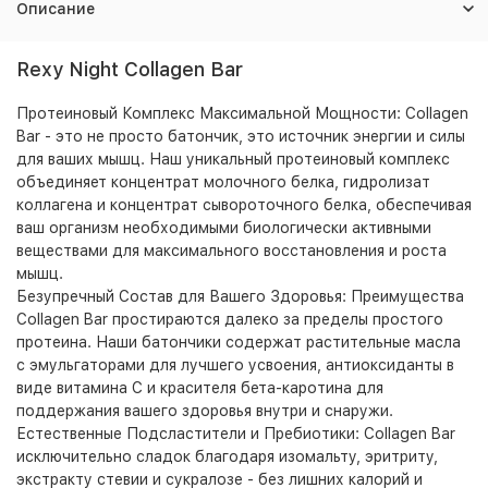
Описание
Rexy Night Collagen Bar
Протеиновый Комплекс Максимальной Мощности: Collagen
Bar - это не просто батончик, это источник энергии и силы
для ваших мышц. Наш уникальный протеиновый комплекс
объединяет концентрат молочного белка, гидролизат
коллагена и концентрат сывороточного белка, обеспечивая
ваш организм необходимыми биологически активными
веществами для максимального восстановления и роста
мышц.
Безупречный Состав для Вашего Здоровья: Преимущества
Collagen Bar простираются далеко за пределы простого
протеина. Наши батончики содержат растительные масла
с эмульгаторами для лучшего усвоения, антиоксиданты в
виде витамина С и красителя бета-каротина для
поддержания вашего здоровья внутри и снаружи.
Естественные Подсластители и Пребиотики: Collagen Bar
исключительно сладок благодаря изомальту, эритриту,
экстракту стевии и сукралозе - без лишних калорий и