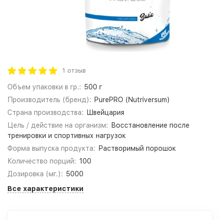
1 отзыв
Объем упаковки в гр.:
500 г
Производитель (бренд):
PurePRO (Nutriversum)
Страна производства:
Швейцария
Цель / действие на организм:
Восстановление после
тренировки и спортивных нагрузок
Форма выпуска продукта:
Растворимый порошок
Количество порций:
100
Дозировка (мг.):
5000
Все характеристики