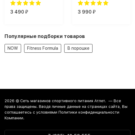
3 490
3 990
₽
₽
Популярные подборки товаров
NOW
Fitness Formula
В порошке
2026 ©
Сеть магазинов спортивного питания Атлет.
— Все
права защищены. Вводя личные данные на страницах сайта, Вы
соглашаетесь c условиями Политики конфиденциальности
Компании.