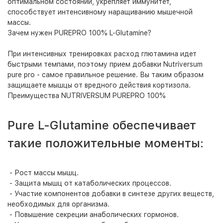
оптимальном состоянии, укрепляет иммунитет,
способствует интенсивному наращиванию мышечной
массы.
Зачем нужен PUREPRO 100% L-Glutamine?
При интенсивных тренировках расход глютамина идет
быстрыми темпами, поэтому прием добавки Nutriversum
pure pro - самое правильное решение. Вы таким образом
защищаете мышцы от вредного действия кортизола.
Преимущества NUTRIVERSUM PUREPRO 100%
Pure L-Glutamine
обеспечивает
такие положительные моменты:
- Рост массы мышц.
- Защита мышц от катаболических процессов.
- Участие компонентов добавки в синтезе других веществ,
необходимых для организма.
- Повышение секреции анаболических гормонов.