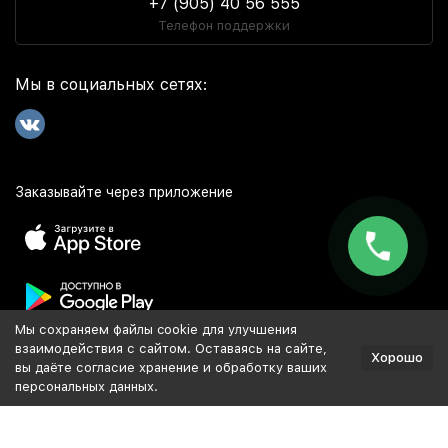
+7 (905) 40 56 555
Телефон поддержки
Мы в социальных сетях:
Заказывайте через приложение
Мы сохраняем файлы cookie для улучшения
Популярное
взаимодействия с сайтом. Оставаясь на сайте,
Хорошо
вы даёте согласие хранение и обработку ваших
персональных данных.
Разработка и продвижение сайта