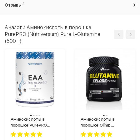
1
Отзывы
Аналоги Аминокислоты в порошке
PurePRO (Nutriversum) Pure L-Glutamine
(500 г)
Аминокислоты в
Аминокислоты в
порошке PurePRO
порошке Olimp
(Nutriversum) EAA
Glutamine Xplode (500
Amino Essential (360 г)
г)