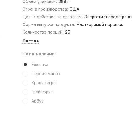
Объем упаковки:
388 г
Страна производства:
США
Цель / действие на организм:
Энергетик перед трени
Форма выпуска продукта:
Растворимый порошок
Количество порций:
25
Состав
Нет в наличии:
Ежевика
Персик-манго
Кровь тигра
Грейпфрут
Арбуз