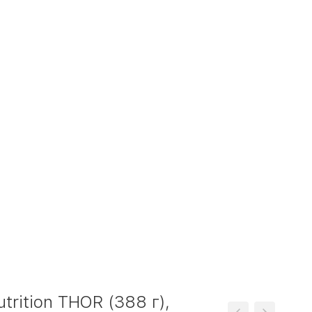
rition THOR (388 г),