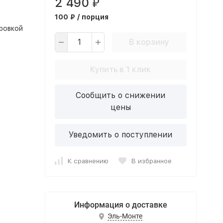
2 490
₽
100 ₽ / порция
ровкой
В корзину
Купить в 1 клик
Сообщить о снижении
цены
Уведомить о поступлении
К сравнению
В избранное
Информация о доставке
Эль-Монте