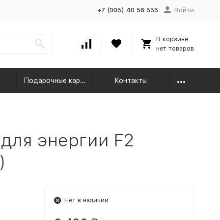
+7 (905) 40 56 555
Войти
В корзине
нет товаров
Подарочные карты
Контакты
для энергии F2
)
Нет в наличии