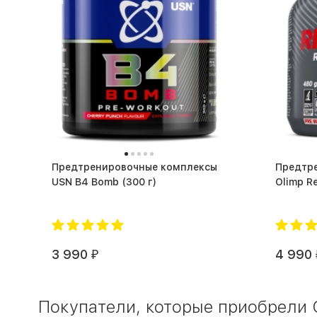
Предтренировочные комплексы
Предтр
USN B4 Bomb (300 г)
3 990
4 990
₽
Покупатели, которые приобрели С