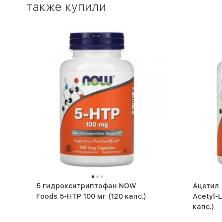
также купили
5 гидрокситриптофан NOW
Ацетил
Foods 5-HTP 100 мг (120 капс.)
Acetyl-L-
капс.)