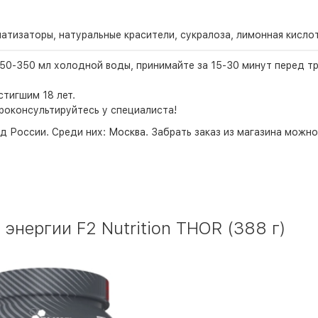
атизаторы, натуральные красители, сукралоза, лимонная кислот
50-350 мл холодной воды, принимайте за 15-30 минут перед т
тигшим 18 лет.
роконсультируйтесь у специалиста!
д России. Среди них:
Москва
. Забрать заказ из магазина можн
энергии F2 Nutrition THOR (388 г)