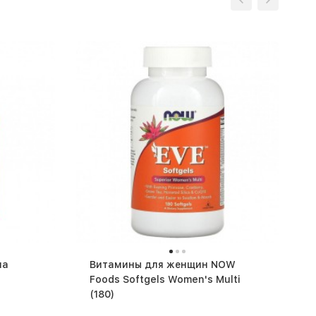
па
Витамины для женщин NOW
Foods Softgels Women's Multi
(180)