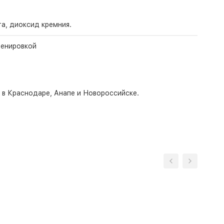
а, диоксид кремния.
ренировкой
о в Краснодаре, Анапе и Новороссийске.