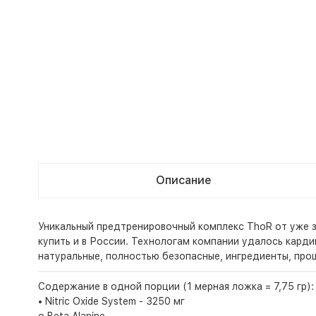
Описание
Уникальный предтренировочный комплекс ThoR от уже з
купить и в России. Технологам компании удалось карди
натуральные, полностью безопасные, ингредиенты, пр
Содержание в одной порции (1 мерная ложка = 7,75 гр):
• Nitric Oxide System - 3250 мг