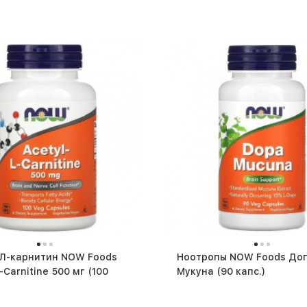
 Л-карнитин NOW Foods
Ноотропы NOW Foods До
Carnitine 500 мг (100
Мукуна (90 капс.)