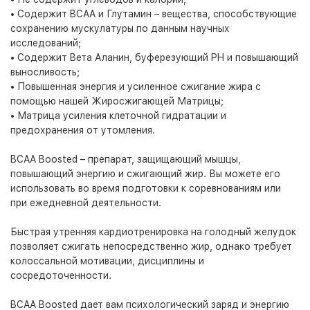
• Содержит BCAA и Глутамин – вещества, способствующие
сохранению мускулатуры по данным научных
исследований;
• Содержит Bета Аланин, буферезующий PH и повышающий
выносливость;
• Повышенная энергия и усиленное сжигание жира с
помощью нашей Жиросжигающей Матрицы;
• Матрица усиления клеточной гидратации и
предохранения от утомления.
BCAA Boosted – препарат, защищающий мышцы,
повышающий энергию и сжигающий жир. Вы можете его
использовать во время подготовки к соревнованиям или
при ежедневной деятельности.
Быстрая утренняя кардиотренировка на голодный желудок
позволяет сжигать непосредственно жир, однако требует
колоссальной мотивации, дисциплины и
сосредоточенности.
BCAA Boosted дает вам психологический заряд и энергию