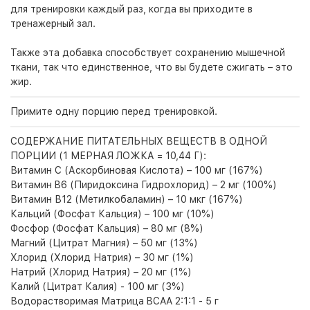
для тренировки каждый раз, когда вы приходите в
тренажерный зал.
Также эта добавка способствует сохранению мышечной
ткани, так что единственное, что вы будете сжигать – это
жир.
Примите одну порцию перед тренировкой.
СОДЕРЖАНИЕ ПИТАТЕЛЬНЫХ ВЕЩЕСТВ В ОДНОЙ
ПОРЦИИ (1 МЕРНАЯ ЛОЖКА = 10,44 Г):
Витамин С (Аскорбиновая Кислота) – 100 мг (167%)
Витамин B6 (Пиридоксина Гидрохлорид) – 2 мг (100%)
Витамин В12 (Метилкобаламин) – 10 мкг (167%)
Кальций (Фосфат Кальция) – 100 мг (10%)
Фосфор (Фосфат Кальция) – 80 мг (8%)
Магний (Цитрат Магния) – 50 мг (13%)
Хлорид (Хлорид Натрия) – 30 мг (1%)
Натрий (Хлорид Натрия) – 20 мг (1%)
Калий (Цитрат Калия) - 100 мг (3%)
Водорастворимая Матрица BCAA 2:1:1 - 5 г