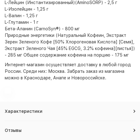
L-Лейцин (Инстантизированный)(AminoSORP) - 2,5 г
L-Изолейцин - 1,25 г
L-Валин - 1,25 г
L-Глутамин - 1 г
Бета-Аланин (CarnoSyn®) - 800 мг
Природные энергетики (Натуральный Кофеин, Экстракт
Зерен Зеленого Кофе [50% Хлорогеновая Кислота] [Семя],
Экстракт Зеленого Чая [45% EGCG, 3.2% кофеина][листья])
- 285 мг Общее содержание кофеина на порцию - 175 мг
Интернет-магазин
осуществляет доставку в любой город
России. Среди них:
Москва
. Забрать заказ из магазина
можно в Краснодаре, Анапе и Новороссийске.
Характеристики
Отзывы