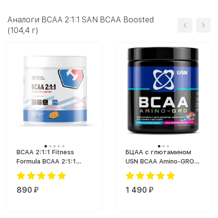
Аналоги BCAA 2:1:1 SAN BCAA Boosted
(104,4 г)
BCAA 2:1:1 Fitness
БЦАА с глютамином
Formula BCAA 2:1:1
USN BCAA Amino-GRO
Premium (200 г)
(200 г)
890
1 490
₽
₽