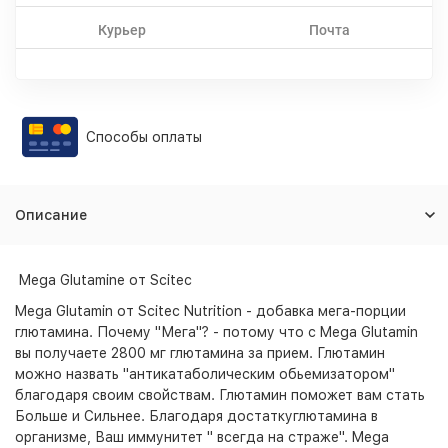
Курьер
Почта
Способы оплаты
Описание
Mega Glutamine от Scitec
Mega Glutamin от Scitec Nutrition - добавка мега-порции
глютамина. Почему "Мега"? - потому что с Mega Glutamin
вы получаете 2800 мг глютамина за прием. Глютамин
можно назвать "антикатаболическим обьемизатором"
благодаря своим свойствам. Глютамин поможет вам стать
Больше и Сильнее. Благодаря достаткуглютамина в
организме, Ваш иммунитет " всегда на страже". Mega