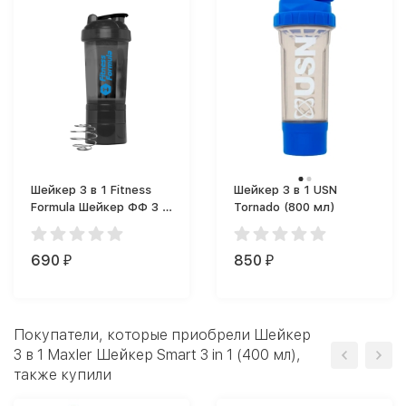
Шейкер 3 в 1 Fitness
Шейкер 3 в 1 USN
Formula Шейкер ФФ 3 в
Tornado (800 мл)
1 (500 мл)
690
850
₽
₽
Покупатели, которые приобрели Шейкер
3 в 1 Maxler Шейкер Smart 3 in 1 (400 мл),
также купили