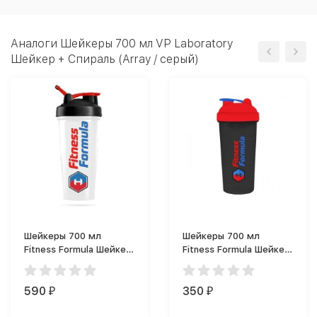
Аналоги Шейкеры 700 мл VP Laboratory
Шейкер + Спираль (Array / серый)
Шейкеры 700 мл
Шейкеры 700 мл
Fitness Formula Шейкер
Fitness Formula Шейкер
Фитнес Формула (700
Full Color (700 мл)
мл)
590
350
₽
₽