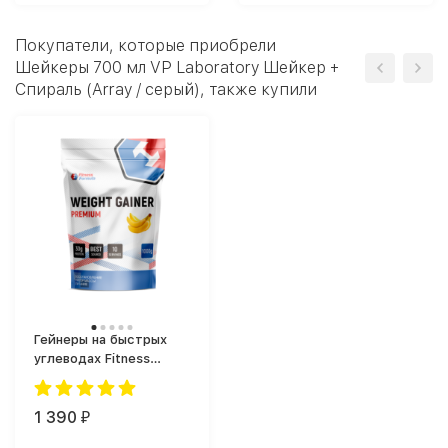
Покупатели, которые приобрели
Шейкеры 700 мл VP Laboratory Шейкер +
Спираль (Array / серый), также купили
Гейнеры на быстрых
углеводах Fitness
Formula Weight Gainer
Premium (1000 г)
1 390
₽