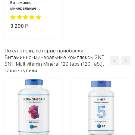
Витаминно-
минеральные
комплексы NOW Foods
Daily Vits (250 таб.)
3 290
₽
Покупатели, которые приобрели
Витаминно-минеральные комплексы SNT
SNT Multivitamin Mineral 120 tabs (120 таб.),
также купили