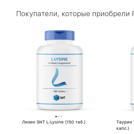
Покупатели, которые приобрели 
Лизин SNT L-Lysine (150 таб.)
Таурин S
капс.)