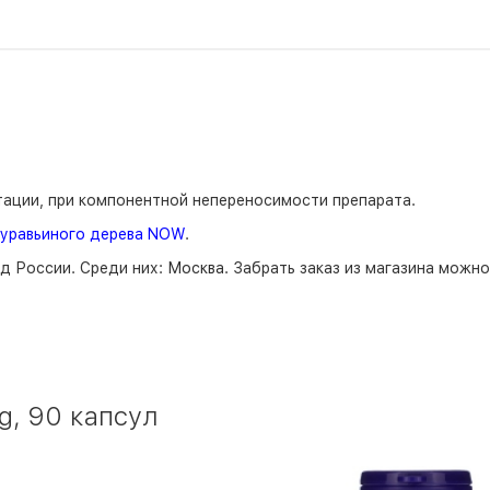
тации, при компонентной непереносимости препарата.
муравьиного дерева NOW
.
д России. Среди них:
Москва
. Забрать заказ из магазина можн
g, 90 капсул