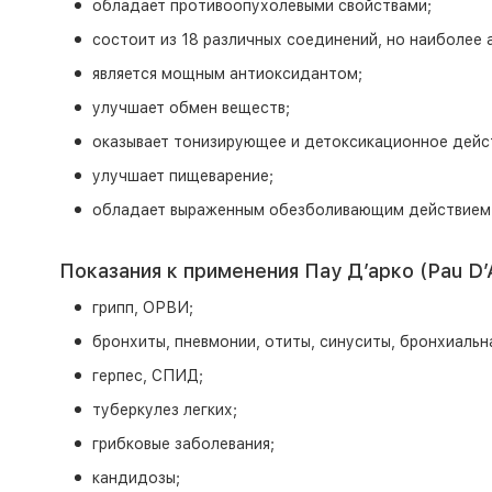
обладает противоопухолевыми свойствами;
состоит из 18 различных соединений, но наиболее а
является мощным антиоксидантом;
улучшает обмен веществ;
оказывает тонизирующее и детоксикационное действ
улучшает пищеварение;
обладает выраженным обезболивающим действием
Показания к применения Пау Д′арко (Pau D′
грипп, ОРВИ;
бронхиты, пневмонии, отиты, синуситы, бронхиальн
герпес, СПИД;
туберкулез легких;
грибковые заболевания;
кандидозы;