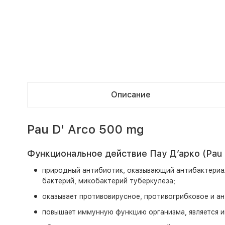
Описание
Pau D' Arco 500 mg
Функциональное действие Пау Д′арко (Pau 
природный антибиотик, оказывающий антибактериал
бактерий, микобактерий туберкулеза;
оказывает противовирусное, противогрибковое и а
повышает иммунную функцию организма, является 