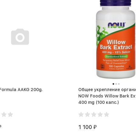
 Formula AAKG 200g.
Общее укрепление орган
NOW Foods Willow Bark Ex
400 mg (100 капс.)
1 100
₽
₽