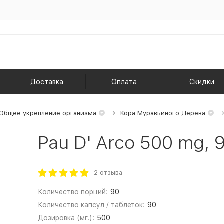
Доставка
Оплата
Скидки
Общее укрепление организма
Кора Муравьиного Дерева
Pau D' Arco 500 mg, 
2 отзыва
Количество порций:
90
Количество капсул / таблеток:
90
Дозировка (мг.):
500