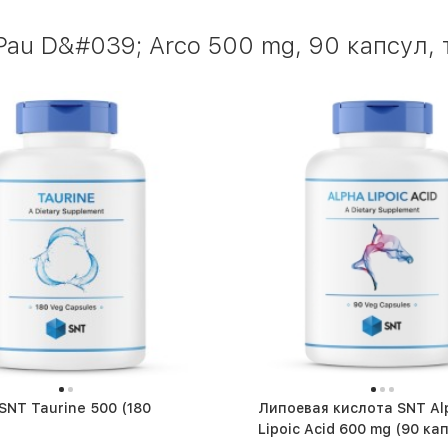
Pau D&#039; Arco 500 mg, 90 капсул,
NT Taurine 500 (180
Липоевая кислота SNT Al
Lipoic Acid 600 mg (9