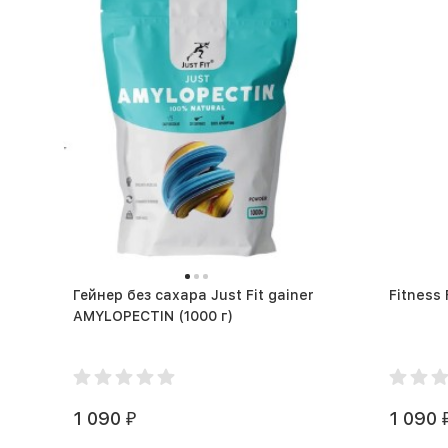
Гейнер без сахара Just Fit gainer
Fitness
AMYLOPECTIN (1000 г)
1 090
1 090
₽