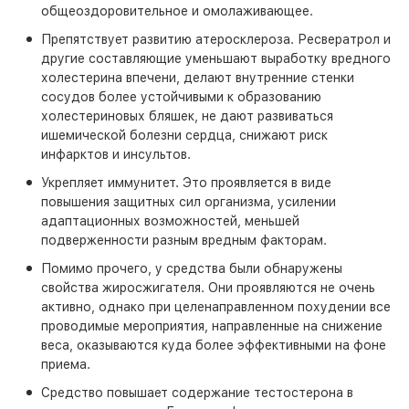
общеоздоровительное и омолаживающее.
Препятствует развитию атеросклероза. Ресвератрол и
другие составляющие уменьшают выработку вредного
холестерина впечени, делают внутренние стенки
сосудов более устойчивыми к образованию
холестериновых бляшек, не дают развиваться
ишемической болезни сердца, снижают риск
инфарктов и инсультов.
Укрепляет иммунитет. Это проявляется в виде
повышения защитных сил организма, усилении
адаптационных возможностей, меньшей
подверженности разным вредным факторам.
Помимо прочего, у средства были обнаружены
свойства жиросжигателя. Они проявляются не очень
активно, однако при целенаправленном похудении все
проводимые мероприятия, направленные на снижение
веса, оказываются куда более эффективными на фоне
приема.
Средство повышает содержание тестостерона в