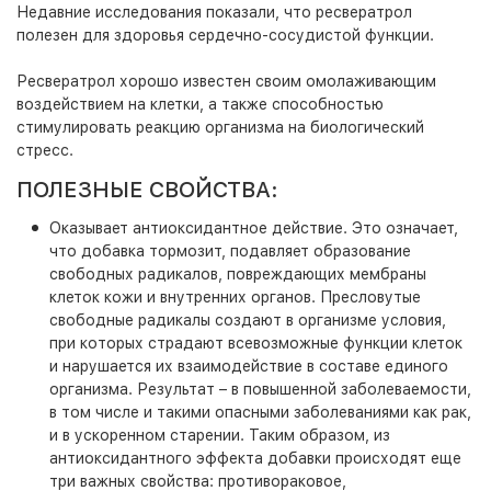
Недавние исследования показали, что ресвератрол
полезен для здоровья сердечно-сосудистой функции.
Ресвератрол хорошо известен своим омолаживающим
воздействием на клетки, а также способностью
стимулировать реакцию организма на биологический
стресс.
ПОЛЕЗНЫЕ СВОЙСТВА:
Оказывает антиоксидантное действие. Это означает,
что добавка тормозит, подавляет образование
свободных радикалов, повреждающих мембраны
клеток кожи и внутренних органов. Пресловутые
свободные радикалы создают в организме условия,
при которых страдают всевозможные функции клеток
и нарушается их взаимодействие в составе единого
организма. Результат – в повышенной заболеваемости,
в том числе и такими опасными заболеваниями как рак,
и в ускоренном старении. Таким образом, из
антиоксидантного эффекта добавки происходят еще
три важных свойства: противораковое,