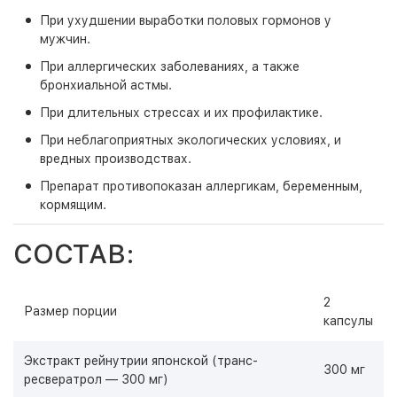
При ухудшении выработки половых гормонов у
мужчин.
При аллергических заболеваниях, а также
бронхиальной астмы.
При длительных стрессах и их профилактике.
При неблагоприятных экологических условиях, и
вредных производствах.
Препарат противопоказан аллергикам, беременным,
кормящим.
СОСТАВ:
2
Размер порции
капсулы
Экстракт рейнутрии японской (транс-
300 мг
ресвератрол — 300 мг)