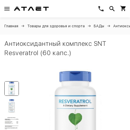
Главная
Товары для здоровья и спорта
БАДы
Антиокс
Антиоксидантный комплекс SNT
Resveratrol (60 капс.)