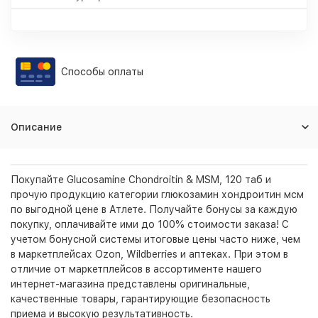
Способы оплаты
Описание
Покупайте Glucosamine Chondroitin & MSM, 120 таб и
прочую продукцию категории глюкозамин хондроитин мсм
по выгодной цене в Атлете. Получайте бонусы за каждую
покупку, оплачивайте ими до 100% стоимости заказа! С
учетом бонусной системы итоговые цены часто ниже, чем
в маркетплейсах Ozon, Wildberries и аптеках. При этом в
отличие от маркетплейсов в ассортименте нашего
интернет-магазина представлены оригинальные,
качественные товары, гарантирующие безопасность
приема и высокую результативность.