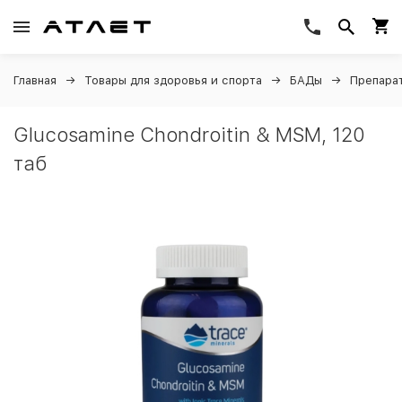
Главная
Товары для здоровья и спорта
БАДы
Препарат
Glucosamine Chondroitin & MSM, 120
таб