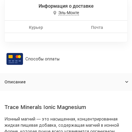
Информация о доставке
Эль-Монте
Курьер
Почта
Способы оплаты
Описание
Trace Minerals Ionic Magnesium
Ионный магний — это насыщенная, концентрированная
жидкая пищевая добавка, содержащая магний в ионной
форме, которая лучше всего усваивается организмом.