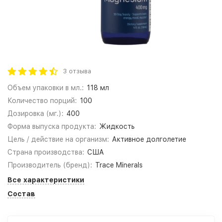
3 отзыва
Объем упаковки в мл.:
118 мл
Количество порций:
100
Дозировка (мг.):
400
Форма выпуска продукта:
Жидкость
Цель / действие на организм:
Активное долголетие
Страна производства:
США
Производитель (бренд):
Trace Minerals
Все характеристики
Состав