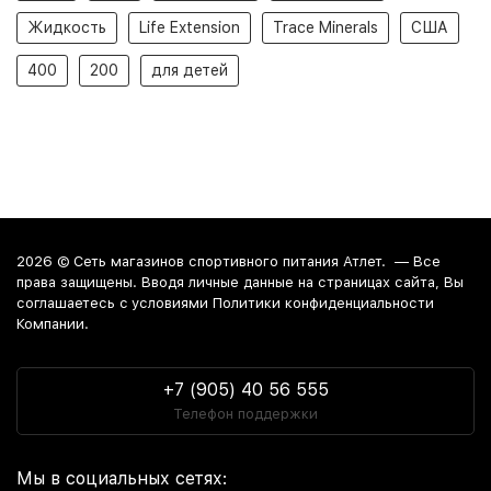
Жидкость
Life Extension
Trace Minerals
США
400
200
для детей
2026 ©
Сеть магазинов спортивного питания Атлет.
— Все
права защищены. Вводя личные данные на страницах сайта, Вы
соглашаетесь c условиями Политики конфиденциальности
Компании.
+7 (905) 40 56 555
Телефон поддержки
Мы в социальных сетях: