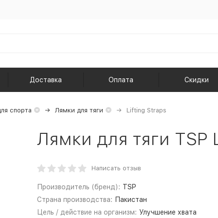
Доставка
Оплата
Скидки
ля спорта
Лямки для тяги
Lifting Straps
Лямки для тяги TSP L
Написать отзыв
Производитель (бренд):
TSP
Страна производства:
Пакистан
Цель / действие на организм:
Улучшение хвата