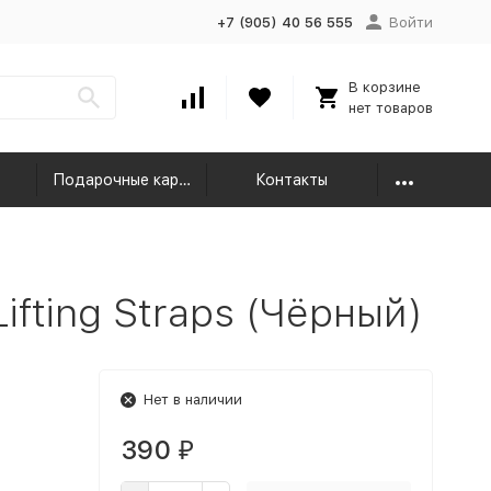
+7 (905) 40 56 555
Войти
В корзине
нет товаров
Подарочные карты
Контакты
ifting Straps (Чёрный)
Нет в наличии
390
₽