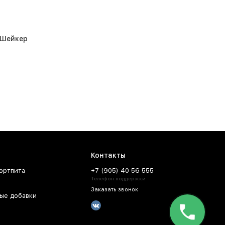
 Шейкер
Контакты
ортпита
+7 (905) 40 56 555
Телефон поддержки
Заказать звонок
ые добавки