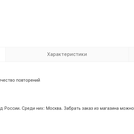
Характеристики
ичество повторений
д России. Среди них:
Москва
. Забрать заказ из магазина можн