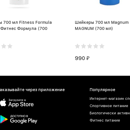
 700 мл Fitness Formula
Шейкеры 700 мл Magnum
итнес Формула (700
MAGNUM (700 мл)
990
₽
аказывайте через приложение
Популярное
Интернет-магазин сп
Спортивное питание
Биологически активн
Фитнес питание