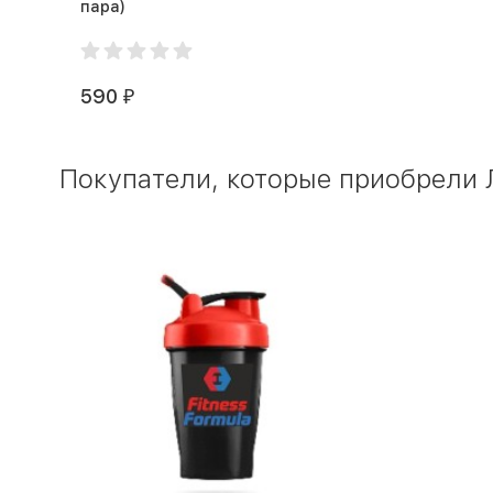
пара)
590
₽
Покупатели, которые приобрели Л