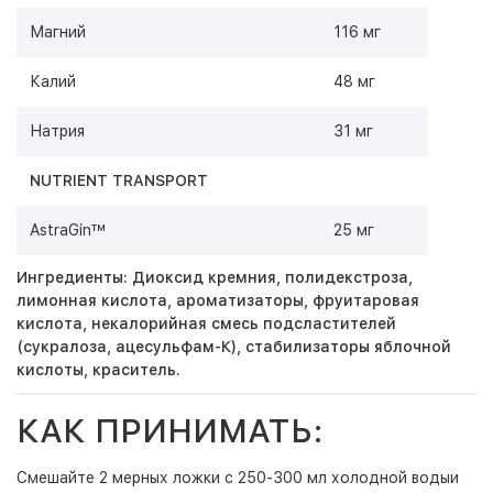
Магний
116 мг
Калий
48 мг
Натрия
31 мг
NUTRIENT TRANSPORT
AstraGin™
25 мг
Ингредиенты: Диоксид кремния, полидекстроза,
лимонная кислота, ароматизаторы, фруитаровая
кислота, некалорийная смесь подсластителей
(сукралоза, ацесульфам-К), стабилизаторы яблочной
кислоты, краситель.
КАК ПРИНИМАТЬ:
Смешайте 2 мерных ложки с 250-300 мл холодной водыи