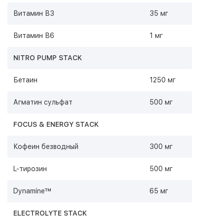
Витамин В3
35 мг
Витамин В6
1 мг
NITRO PUMP STACK
Бетаин
1250 мг
Агматин сульфат
500 мг
FOCUS & ENERGY STACK
Кофеин безводный
300 мг
L-тирозин
500 мг
Dynamine™
65 мг
ELECTROLYTE STACK