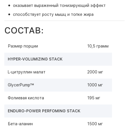
оказывает выраженный тонизирующий эффект
способствует росту мышц и топке жира
СОСТАВ:
Размер порции
10,5 грамм
HYPER-VOLUMIZING STACK
L-цитруллин малат
2000 мг
GlycerPump™
1000 мг
Фолиевая кислота
195 мг
ENDURO-POWER PERFOMING STACK
Бета-аланин
1500 мг