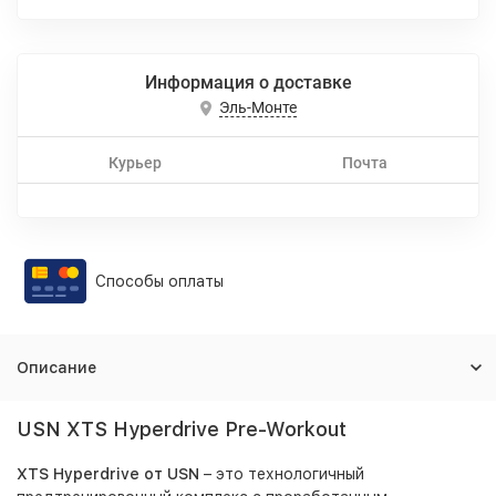
Информация о доставке
Эль-Монте
Курьер
Почта
Способы оплаты
Описание
USN XTS Hyperdrive Pre-Workout
XTS Hyperdrive от USN
– это технологичный