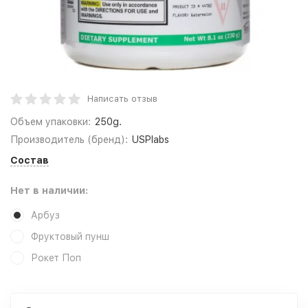
Написать отзыв
Объем упаковки:
250g.
Производитель (бренд):
USPlabs
Состав
Нет в наличии:
Арбуз
Фруктовый пунш
Рокет Поп