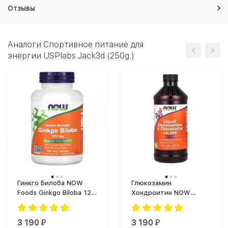
Отзывы
Аналоги Спортивное питание для
энергии USPlabs Jack3d (250g.)
Гинкго Билоба NOW
Глюкозамин
Foods Ginkgo Biloba 120
Хондроитин NOW
mg (200 капс.)
Foods Glucosamine &
Chondroitin with MSM
3 190
Liquid, 473 мл. (473
3 190
₽
₽