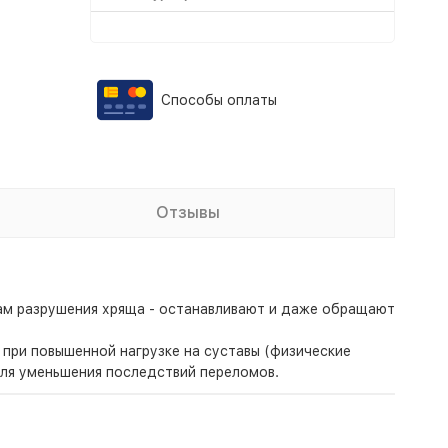
Способы оплаты
Отзывы
сам разрушения хряща - останавливают и даже обращают
при повышенной нагрузке на суставы (физические
для уменьшения последствий переломов.