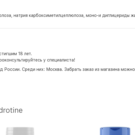
юлоза, натрия карбоксиметилцеллюлоза, моно-и диглицериды жи
тигшим 18 лет.
роконсультируйтесь у специалиста!
д России. Среди них:
Москва
. Забрать заказ из магазина можн
rotine