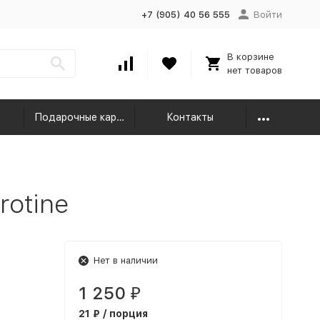
+7 (905) 40 56 555
Войти
В корзине
нет товаров
Подарочные карты
Контакты
rotine
Нет в наличии
1 250
₽
21 ₽ / порция