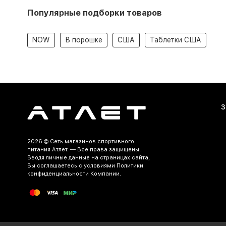
Популярные подборки товаров
NOW
В порошке
США
Таблетки США
З
2026 ©
Сеть магазинов спортивного
питания Атлет.
— Все права защищены.
Вводя личные данные на страницах сайта,
Вы соглашаетесь c условиями Политики
конфиденциальности Компании.