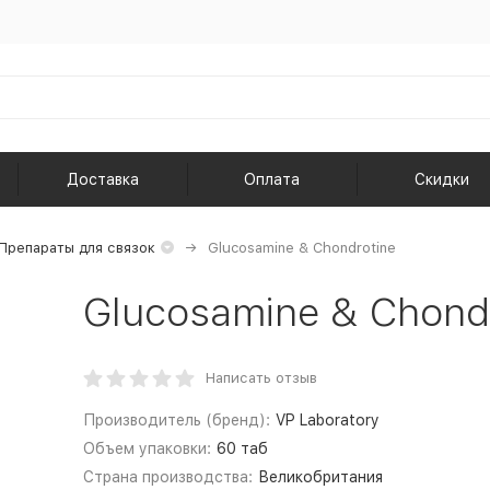
Доставка
Оплата
Скидки
Препараты для связок
Glucosamine & Chondrotine
Glucosamine & Chond
Написать отзыв
Производитель (бренд):
VP Laboratory
Объем упаковки:
60 таб
Страна производства:
Великобритания