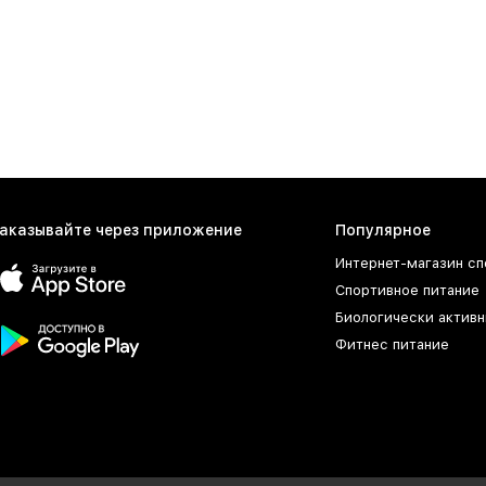
аказывайте через приложение
Популярное
Интернет-магазин сп
Спортивное питание
Биологически активн
Фитнес питание