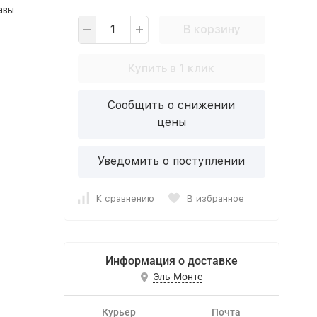
авы
В корзину
Купить в 1 клик
Сообщить о снижении
цены
Уведомить о поступлении
К сравнению
В избранное
Информация о доставке
Эль-Монте
Курьер
Почта