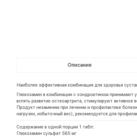
Описание
Наиболее эффективная комбинация для здоровья сустав
Глюкозамин в комбинации с хондроитином принимают уч
вспять развитие остеоартрита, стимулируют активное 
Продукт незаменим при лечении и профилактике болезн
нагрузки, избыточный вес), рекомендуется для профила
Содержание в одной порции 1 табл:
Глюкозамин сульфат 565 мг