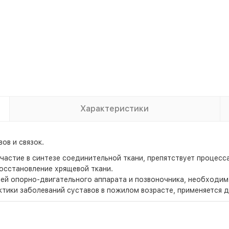
Характеристики
ов и связок.
астие в синтезе соединительной ткани, препятствует процес
восстановление хрящевой ткани.
ей опорно-двигательного аппарата и позвоночника, необходим 
ктики заболеваний суставов в пожилом возрасте, применяется 