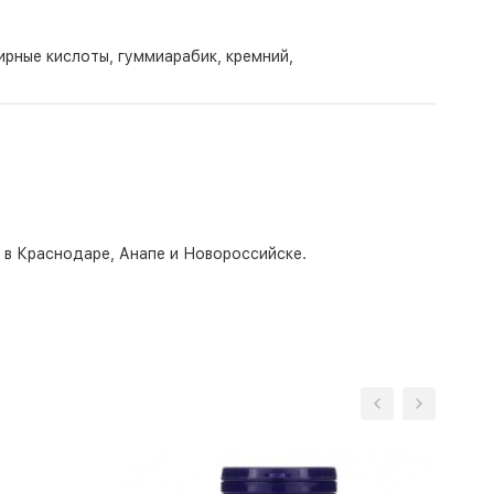
рные кислоты, гуммиарабик, кремний,
о в Краснодаре, Анапе и Новороссийске.