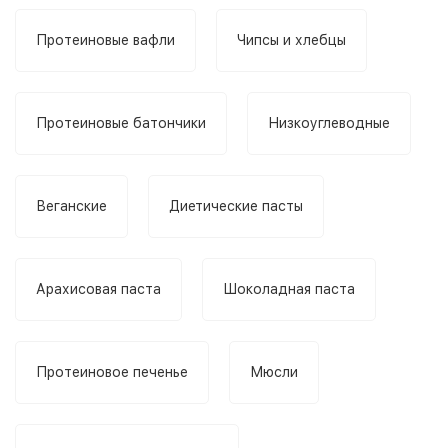
Протеиновые вафли
Чипсы и хлебцы
Протеиновые батончики
Низкоуглеводные
Веганские
Диетические пасты
Арахисовая паста
Шоколадная паста
Протеиновое печенье
Мюсли