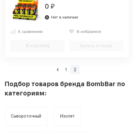
0
₽
Нет в наличии
К сравнению
В избранное
В корзину
Купить в 1 клик
1
2
Подбор товаров бренда BombBar по
категориям:
Сывороточный
Изолят