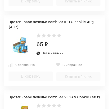
В корзину
Купить в 1 клик
Протеиновое печенье BombBar KETO cookie 40g.
(40 г)
65
₽
Нет в наличии
К сравнению
В избранное
В корзину
Купить в 1 клик
Протеиновое печенье BombBar VEGAN Cookie (40 г)