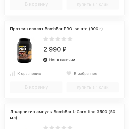
В корзину
Купить в 1 клик
Протеин изолят BombBar PRO Isolate (900 г)
2 990
₽
Нет в наличии
К сравнению
В избранное
В корзину
Купить в 1 клик
Л-карнитин ампулы BombBar L-Carnitine 3500 (50
мл)