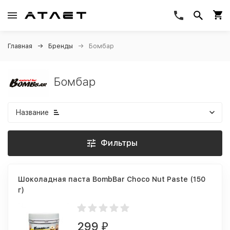
Главная
Бренды
Бомбар
Бомбар
Название
Фильтры
Шоколадная паста BombBar Choco Nut Paste (150
г)
299
₽