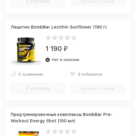
В корзину
Купить в 1 клик
Лецитин BombBar Lecithin Sunflower (180 г)
1 190
₽
Нет в наличии
К сравнению
В избранное
В корзину
Купить в 1 клик
Предтренировочные комплексы BombBar Pre-
Workout Energy Shot (100 мл)