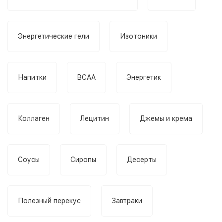
Энергетические гели
Изотоники
Напитки
BCAA
Энергетик
Коллаген
Лецитин
Джемы и крема
Соусы
Сиропы
Десерты
Полезный перекус
Завтраки