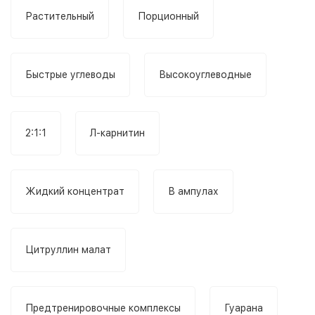
Растительный
Порционный
Быстрые углеводы
Высокоуглеводные
2:1:1
Л-карнитин
Жидкий концентрат
В ампулах
Цитруллин малат
Предтренировочные комплексы
Гуарана