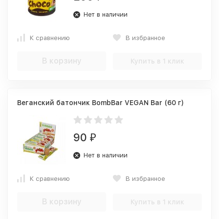
Нет в наличии
К сравнению
В избранное
В корзину
Купить в 1 клик
Веганский батончик BombBar VEGAN Bar (60 г)
90
₽
Нет в наличии
К сравнению
В избранное
В корзину
Купить в 1 клик