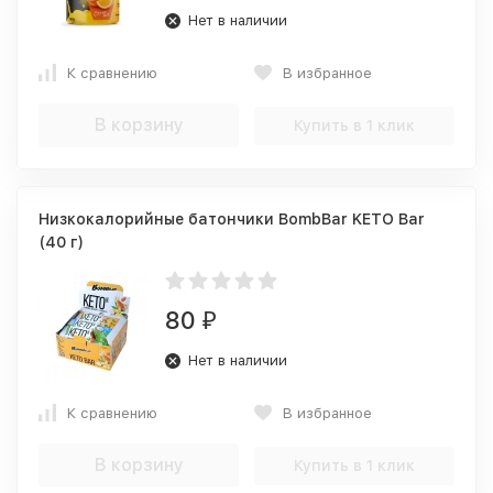
Нет в наличии
К сравнению
В избранное
В корзину
Купить в 1 клик
Низкокалорийные батончики BombBar KETO Bar
(40 г)
80
₽
Нет в наличии
К сравнению
В избранное
В корзину
Купить в 1 клик