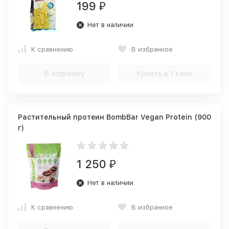
199
₽
Нет в наличии
К сравнению
В избранное
В корзину
Купить в 1 клик
Растительный протеин BombBar Vegan Protein (900
г)
1 250
₽
Нет в наличии
К сравнению
В избранное