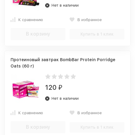
Нет в наличии
К сравнению
В избранное
В корзину
Купить в 1 клик
Протеиновый завтрак BombBar Protein Porridge
Oats (60 г)
120
₽
Нет в наличии
К сравнению
В избранное
В корзину
Купить в 1 клик