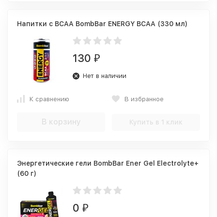
Напитки с BCAA BombBar ENERGY BCAA (330 мл)
130
₽
Нет в наличии
К сравнению
В избранное
В корзину
Купить в 1 клик
Энергетические гели BombBar Ener Gel Electrolyte+
(60 г)
0
₽