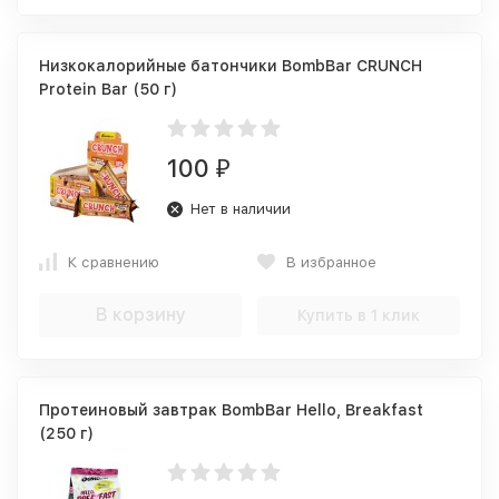
Низкокалорийные батончики BombBar CRUNCH
Protein Bar (50 г)
100
₽
Нет в наличии
К сравнению
В избранное
В корзину
Купить в 1 клик
Протеиновый завтрак BombBar Hello, Breakfast
(250 г)