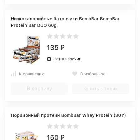
Низкокалорийные батончики BombBar BombBar
Protein Bar DUO 60g.
135
₽
Нет в наличии
К сравнению
В избранное
В корзину
Купить в 1 клик
Порционный протеин BombBar Whey Protein (30 г)
150
₽