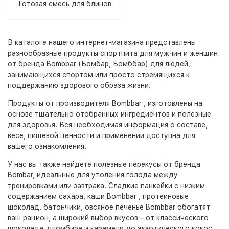
Готовая смесь для блинов
В каталоге нашего интернет-магазина представлены
разнообразные продукты спортпита для мужчин и женщин
от бренда Bombbar (Бомбар, Бомббар) для людей,
занимающихся спортом или просто стремящихся к
поддержанию здорового образа жизни.
Продукты от производителя Bombbar , изготовлены на
основе тщательно отобранных ингредиентов и полезные
для здоровья. Вся необходимая информация о составе,
весе, пищевой ценности и применении доступна для
вашего ознакомления.
У нас вы также найдете полезные перекусы от бренда
Bombar, идеальные для утоления голода между
тренировками или завтрака. Сладкие панкейки с низким
содержанием сахара, каши Bombbar , протеиновые
шоколад. батончики, овсяное печенье Bombbar обогатят
ваш рацион, а широкий выбор вкусов – от классического
шоколада, пломбира и карамели до экзотического кокос,