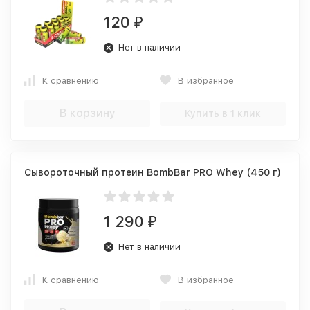
120
₽
Нет в наличии
К сравнению
В избранное
В корзину
Купить в 1 клик
Сывороточный протеин BombBar PRO Whey (450 г)
1 290
₽
Нет в наличии
К сравнению
В избранное