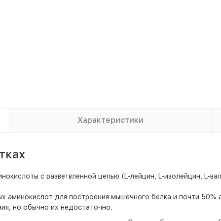
Характеристики
тках
окислоты с разветвленной цепью (L-лейцин, L-изолейцин, L-вал
 аминокислот для построения мышечного белка и почти 50% а
ия, но обычно их недостаточно.