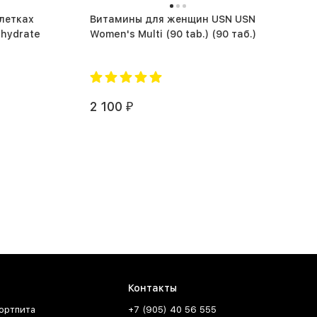
блетках
Витамины для женщин USN USN
hydrate
Women's Multi (90 tab.) (90 таб.)
2 100
₽
Контакты
ортпита
+7 (905) 40 56 555