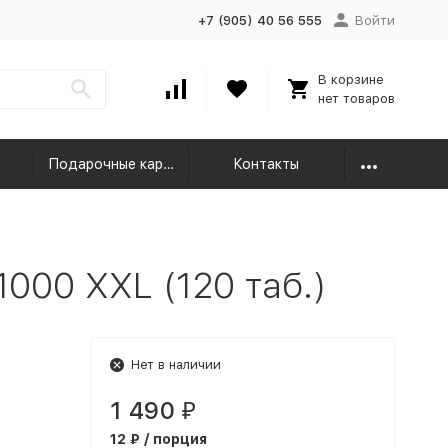
+7 (905) 40 56 555
Войти
В корзине
нет товаров
Подарочные карты
Контакты
000 XXL (120 таб.)
Нет в наличии
1 490
₽
12 ₽ / порция