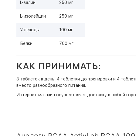
L-валин
250 мг
L-изолейцин
250 мг
Углеводы
100 мг
Белки
700 мг
КАК ПРИНИМАТЬ:
8 таблеток в день. 4 таблетки до тренировки и 4 табл
вместо разнообразного питания.
Интернет-магазин
осуществляет доставку в любой горо
Аналоги BCAA ActivLab BCAA 1000