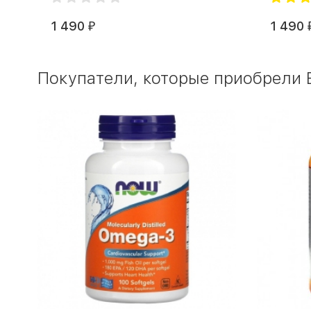
1 490
1 490
₽
Покупатели, которые приобрели B