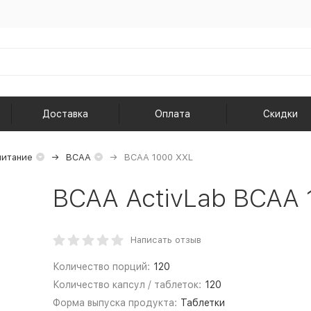
Доставка
Оплата
Скидки
питание
BCAA
BCAA 1000 XXL
BCAA ActivLab BCAA 1
Написать отзыв
Количество порций:
120
Количество капсул / таблеток:
120
Форма выпуска продукта:
Таблетки