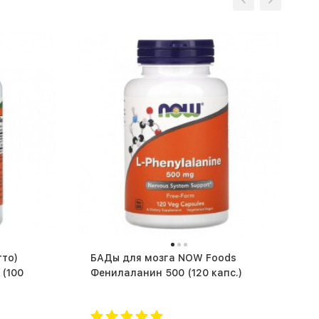
тто)
БАДы для мозга NOW Foods
0
Фенилаланин 500 (120 капс.)