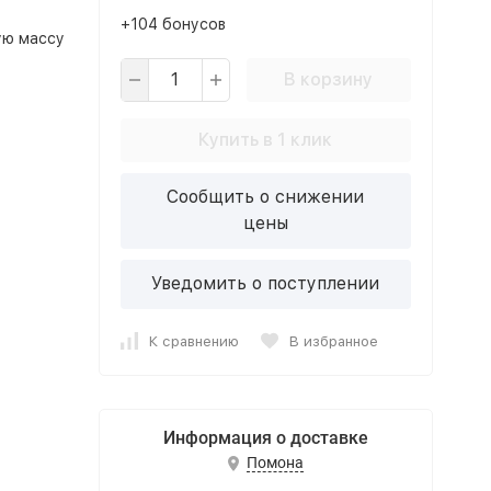
+104 бонусов
ую массу
В корзину
Купить в 1 клик
Сообщить о снижении
цены
Уведомить о поступлении
К сравнению
В избранное
Информация о доставке
Помона