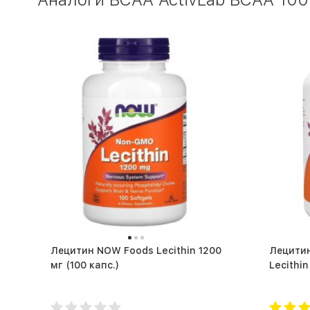
Лецитин NOW Foods Lecithin 1200
Лецитин
мг (100 капс.)