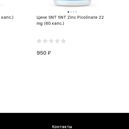
elp 150 mcg (60 капс.)
Цинк SNT SNT Zinc Picolinate 22
mg (60 капс.)
950
₽
Контакты