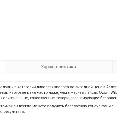
Характеристики
ю продукцию категории липоевая кислота по выгодной цене в Атл
мы итоговые цены часто ниже, чем в маркетплейсах Ozon, Wildb
ы оригинальные, качественные товары, гарантирующие безопасн
х точках вы всегда можете получить бесплатную консультацию 
о результата.