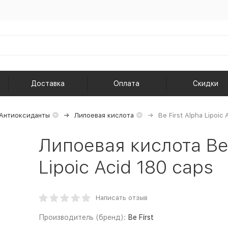
Доставка
Оплата
Скидки
Антиоксиданты
Липоевая кислота
Be First Alpha Lipoic 
Липоевая кислота Be F
Lipoic Acid 180 caps
Написать отзыв
Производитель (бренд):
Be First