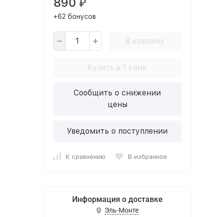
890
₽
+62 бонусов
В корзину
Купить в 1 клик
Сообщить о снижении
цены
Уведомить о поступлении
К сравнению
В избранное
Информация о доставке
Эль-Монте