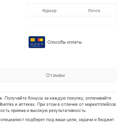
Курьер
Почта
Способы оплаты
Отзывы
ете. Получайте бонусы за каждую покупку, оплачивайте
erries и аптеках. При этом в отличие от маркетплейсов
ость приема и высокую результативность.
- специалист подберет под ваши цели, задачи и бюджет