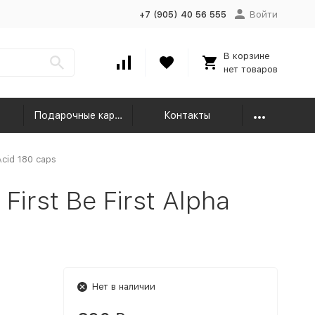
+7 (905) 40 56 555
Войти
В корзине
нет товаров
Подарочные карты
Контакты
Acid 180 caps
irst Be First Alpha
Нет в наличии