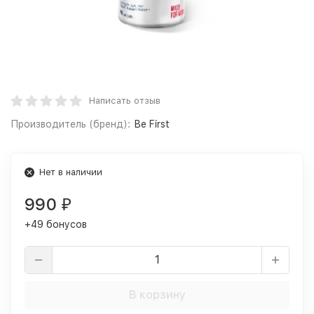
Написать отзыв
Производитель (бренд):
Be First
Нет в наличии
990
₽
+49 бонусов
В корзину