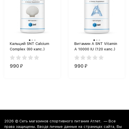
Кальций SNT Calcium
Витамин A SNT Vitamin
Complex (60 капс.)
A 10000 IU (120 капс.)
990
990
₽
₽
2026 ©
Сеть магазинов спортивного питания Атлет.
— Все
права защищены. Вводя личные данные на страницах сайта, Вы