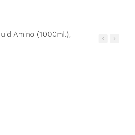
id Amino (1000ml.),