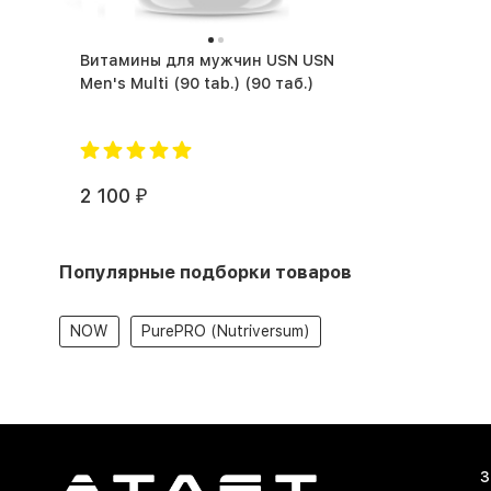
Витамины для мужчин USN USN
Men's Multi (90 tab.) (90 таб.)
2 100
₽
Популярные подборки товаров
NOW
PurePRO (Nutriversum)
З