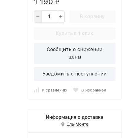
1 190
₽
В корзину
Купить в 1 клик
Сообщить о снижении
цены
Уведомить о поступлении
К сравнению
В избранное
Информация о доставке
Эль-Монте