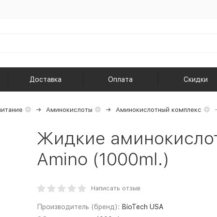
Доставка
Оплата
Скидки
питание
Аминокислоты
Аминокислотный комплекс
Жидкие аминокислоты
Amino (1000ml.)
Написать отзыв
Производитель (бренд):
BioTech USA