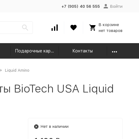
+7 (905) 40 56 555
Войти
В корзине
нет товаров
Подарочные карты
Контакты
Liquid Amino
 BioTech USA Liquid
Нет в наличии