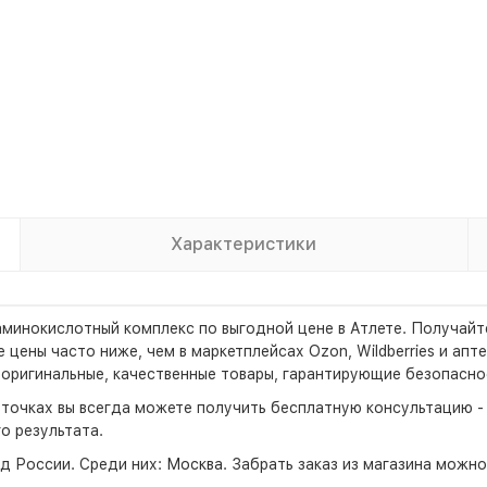
Характеристики
 аминокислотный комплекс по выгодной цене в Атлете. Получай
цены часто ниже, чем в маркетплейсах Ozon, Wildberries и апте
оригинальные, качественные товары, гарантирующие безопаснос
х точках вы всегда можете получить бесплатную консультацию 
о результата.
д России. Среди них:
Москва
. Забрать заказ из магазина можн