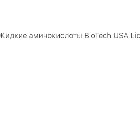
идкие аминокислоты BioTech USA Liqu