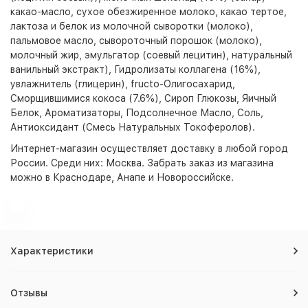
какао-масло, сухое обезжиренное молоко, какао тертое,
лактоза и белок из молочной сыворотки (молоко),
пальмовое масло, сывороточный порошок (молоко),
молочный жир, эмульгатор (соевый лецитин), натуральный
ванильный экстракт), Гидролизаты коллагена (16%),
увлажнитель (глицерин), fructo-Олигосахарид,
Сморщившимися кокоса (7.6%), Сироп Глюкозы, Яичный
Белок, Ароматизаторы, Подсолнечное Масло, Соль,
Антиоксидант (Смесь Натуральных Токоферолов).
Интернет-магазин
осуществляет доставку в любой город
России. Среди них:
Москва
. Забрать заказ из магазина
можно в Краснодаре, Анапе и Новороссийске.
Характеристики
Отзывы