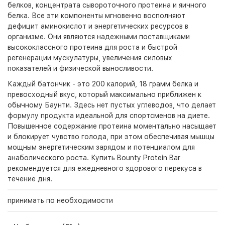
белков, концентрата сывороточного протеина и яичного
белка. Все эти компоненты мгновенно восполняют
дефицит аминокислот и энергетических ресурсов в
организме. Они являются надежными поставщиками
высококлассного протеина для роста и быстрой
регенерации мускулатуры, увеличения силовых
показателей и физической выносливости.
Каждый батончик - это 200 калорий, 18 грамм белка и
превосходный вкус, который максимально приближен к
обычному Баунти. Здесь нет пустых углеводов, что делает
формулу продукта идеальной для спортсменов на диете.
Повышенное содержание протеина моментально насыщает
и блокирует чувство голода, при этом обеспечивая мышцы
мощным энергетическим зарядом и потенциалом для
анаболического роста. Купить Bounty Protein Bar
рекомендуется для ежедневного здорового перекуса в
течение дня.
принимать по необходимости