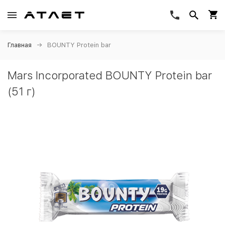
Главная
BOUNTY Protein bar
Mars Incorporated BOUNTY Protein bar
(51 г)