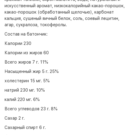
искусственный аромат, низкокалорийный какао-порошок,
какао-порошок (обработанный щелочью), карбонат
кальция, сушеный яичный белок, соль, соевый лецитин,
агар, сукралоза, токоферолы.
Состав на батончик:
Калории 230
Калории из жиров 60
Всего жиров 7 г. 11%
Насыщенный жир 5 г. 25%
холестерин 15 мг. 5%
натрий 230 мг. 10%
калий 220 мг. 6%
Всего углеводов 23 г. 8%
Сахар 2 г.
Сахарный спирт 6 г.