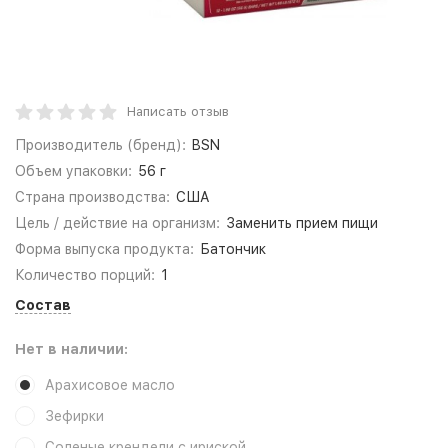
Написать отзыв
Производитель (бренд):
BSN
Объем упаковки:
56 г
Страна производства:
США
Цель / действие на организм:
Заменить прием пищи
Форма выпуска продукта:
Батончик
Количество порций:
1
Состав
Нет в наличии:
Арахисовое масло
Зефирки
Соленые крендели с ириской