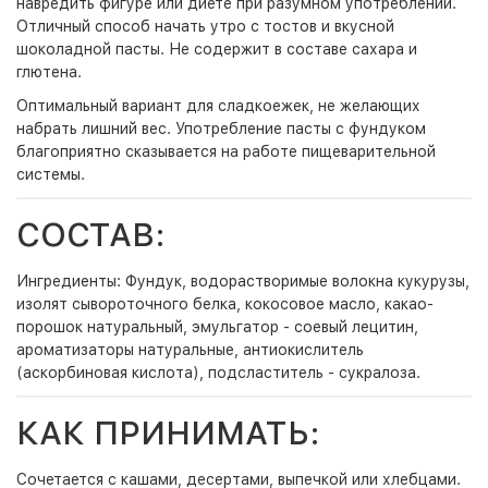
навредить фигуре или диете при разумном употреблении.
Отличный способ начать утро с тостов и вкусной
шоколадной пасты. Не содержит в составе сахара и
глютена.
Оптимальный вариант для сладкоежек, не желающих
набрать лишний вес. Употребление пасты с фундуком
благоприятно сказывается на работе пищеварительной
системы.
СОСТАВ:
Ингредиенты: Фундук, водорастворимые волокна кукурузы,
изолят сывороточного белка, кокосовое масло, какао-
порошок натуральный, эмульгатор - соевый лецитин,
ароматизаторы натуральные, антиокислитель
(аскорбиновая кислота), подсластитель - сукралоза.
КАК ПРИНИМАТЬ:
Сочетается с кашами, десертами, выпечкой или хлебцами.