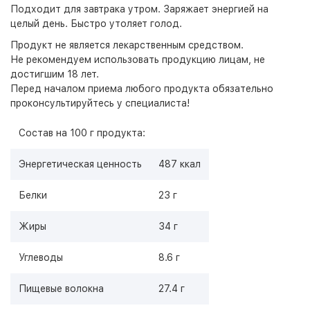
Подходит для завтрака утром. Заряжает энергией на
целый день. Быстро утоляет голод.
Продукт не является лекарственным средством.
Не рекомендуем использовать продукцию лицам, не
достигшим 18 лет.
Перед началом приема любого продукта обязательно
проконсультируйтесь у специалиста!
Состав на 100 г продукта:
Энергетическая ценность
487 ккал
Белки
23 г
Жиры
34 г
Углеводы
8.6 г
Пищевые волокна
27.4 г