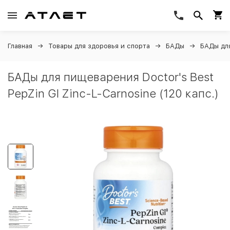
Главная
Товары для здоровья и спорта
БАДы
БАДы дл
БАДы для пищеварения Doctor's Best
PepZin GI Zinc-L-Carnosine (120 капс.)