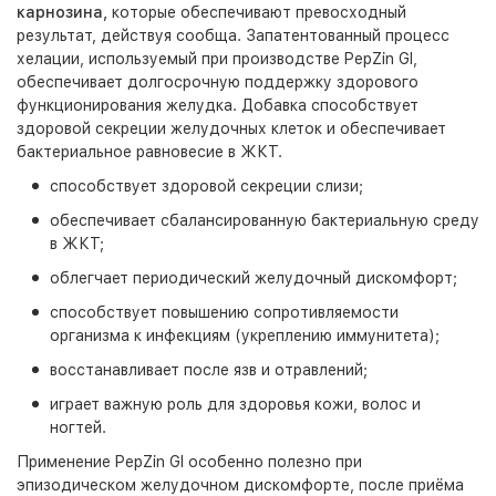
карнозина,
которые обеспечивают превосходный
результат, действуя сообща. Запатентованный процесс
хелации, используемый при производстве PepZin GI,
обеспечивает долгосрочную поддержку здорового
функционирования желудка. Добавка способствует
здоровой секреции желудочных клеток и обеспечивает
бактериальное равновесие в ЖКТ.
способствует здоровой секреции слизи;
обеспечивает сбалансированную бактериальную среду
в ЖКТ;
облегчает периодический желудочный дискомфорт;
способствует повышению сопротивляемости
организма к инфекциям (укреплению иммунитета);
восстанавливает после язв и отравлений;
играет важную роль для здоровья кожи, волос и
ногтей.
Применение PepZin GI особенно полезно при
эпизодическом желудочном дискомфорте, после приёма