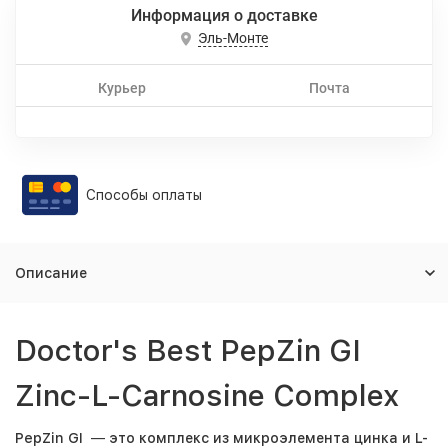
Информация о доставке
Эль-Монте
Курьер
Почта
Способы оплаты
Описание
Doctor's Best PepZin GI
Zinc-L-Carnosine Complex
PepZin GI
—
это комплекс из микроэлемента цинка и L-