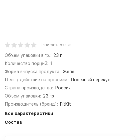
Написать отзыв
Объем упаковки в гр.:
23 г
Количество порций:
1
Форма выпуска продукта:
Желе
Цель / действие на организм:
Полезный перекус
Страна производства:
Россия
Объем упаковки:
23 гр
Производитель (бренд):
FitKit
Все характеристики
Состав