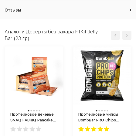
Отзывы
Аналоги Десерты без сахара FitKit Jelly
Bar (23 гр)
Протеиновое печенье
Протеиновые чипсы
SNAQ FABRIQ Pancake
BombBar PRO Chips
(45 г)
Protein (50 г)