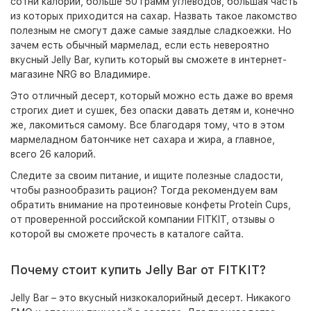
сотни калорий, больше 50 грамм углеводов, большая часть
из которых приходится на сахар. Назвать такое лакомство
полезным не смогут даже самые заядлые сладкоежки. Но
зачем есть обычный мармелад, если есть невероятно
вкусный Jelly Bar, купить который вы сможете в интернет-
магазине NRG во Владимире.
Это отличный десерт, который можно есть даже во время
строгих диет и сушек, без опаски давать детям и, конечно
же, лакомиться самому. Все благодаря тому, что в этом
мармеладном батончике нет сахара и жира, а главное,
всего 26 калорий.
Следите за своим питание, и ищите полезные сладости,
чтобы разнообразить рацион? Тогда рекомендуем вам
обратить внимание на протеиновые конфеты
Protein Cups
,
от проверенной российской компании FITKIT, отзывы о
которой вы сможете прочесть в каталоге сайта.
Почему стоит купить Jelly Bar от FITKIT?
Jelly Bar – это вкусный низкокалорийный десерт. Никакого