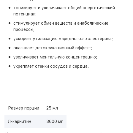
тонизирует и увеличивает общий энергетический
потенциал;
стимулирует обмен веществ и анаболические
процессы;
ускоряет утилизацию «вредного» холестерина;
оказывает детоксикационный эффект;
увеличивает ментальную концентрацию;
укрепляет стенки сосудов и сердца.
Размер порции
25 мл
Л-карнитин
3600 мг