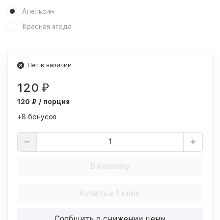
Апельсин
Красная ягода
Нет в наличии
120
₽
120 ₽ / порция
+8 бонусов
В корзину
Купить в 1 клик
Сообщить о снижении цены