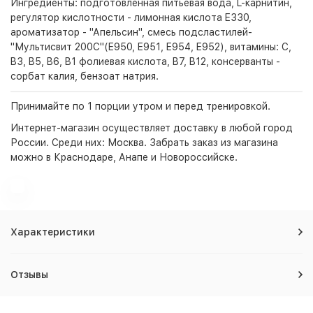
Ингредиенты: подготовленная питьевая вода, L-карнитин,
регулятор кислотности - лимонная кислота E330,
ароматизатор - "Апельсин", смесь подсластилей-
"Мультисвит 200С"(E950, E951, E954, E952), витамины: C,
B3, B5, B6, B1 фолиевая кислота, B7, B12, консерванты -
сорбат калия, бензоат натрия.
Принимайте по 1 порции утром и перед тренировкой.
Интернет-магазин
осуществляет доставку в любой город
России. Среди них:
Москва
. Забрать заказ из магазина
можно в Краснодаре, Анапе и Новороссийске.
Характеристики
Отзывы