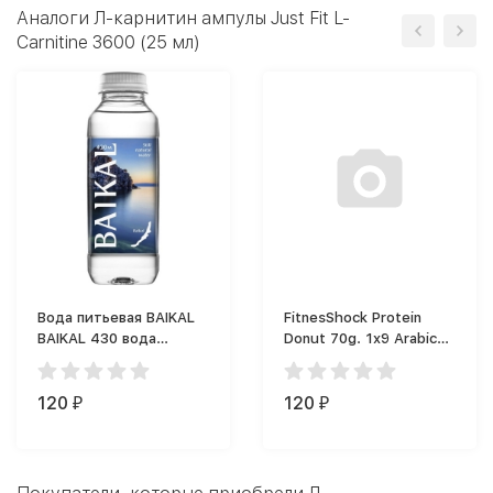
Аналоги Л-карнитин ампулы Just Fit L-
Carnitine 3600 (25 мл)
Вода питьевая BAIKAL
FitnesShock Protein
BAIKAL 430 вода
Donut 70g. 1x9 Arabic
негазированная 450 мл
Collection
120
120
₽
₽