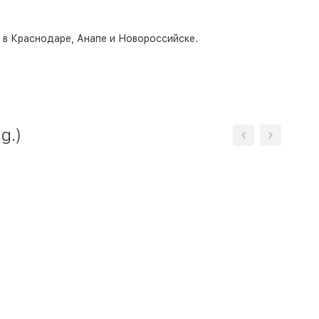
о в Краснодаре, Анапе и Новороссийске.
g.)