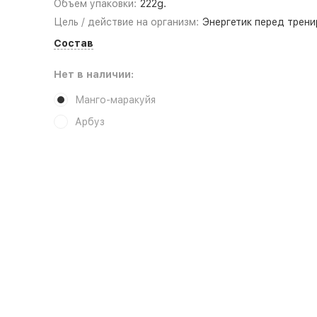
Объем упаковки:
222g.
Цель / действие на организм:
Энергетик перед трени
Состав
Нет в наличии:
Манго-маракуйя
Арбуз