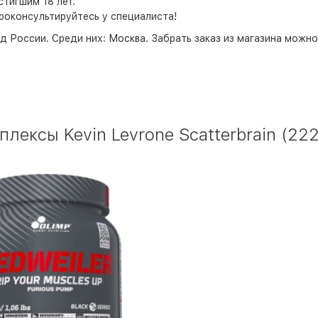
тигшим 18 лет.
роконсультируйтесь у специалиста!
д России. Среди них:
Москва
. Забрать заказ из магазина можн
ексы Kevin Levrone Scatterbrain (222