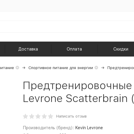
Доставка
Оплата
Скидки
питание
Спортивное питание для энергии
Предтрениро
Предтренировочные 
Levrone Scatterbrain 
Написать отзыв
Производитель (бренд):
Kevin Levrone