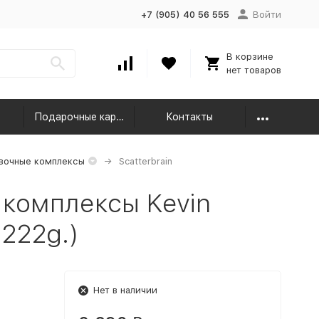
+7 (905) 40 56 555
Войти
В корзине
нет товаров
Подарочные карты
Контакты
вочные комплексы
Scatterbrain
комплексы Kevin
(222g.)
Нет в наличии