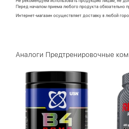
Не рекомендуем использовать продукцию лицам, не дос
Перед началом приема любого продукта обязательно п
Интернет-магазин
осуществляет доставку в любой горо
Аналоги Предтренировочные компл