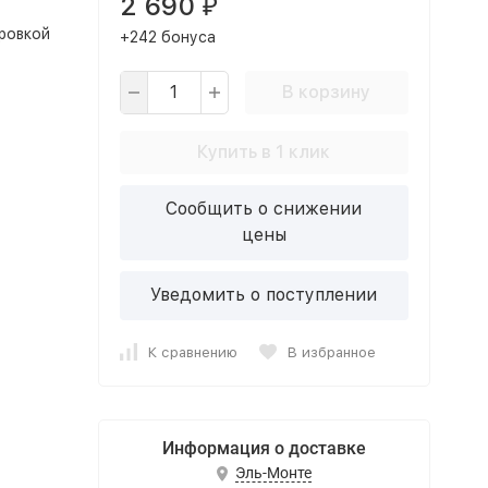
2 690
₽
ровкой
+242 бонуса
В корзину
Купить в 1 клик
Сообщить о снижении
цены
Уведомить о поступлении
К сравнению
В избранное
Информация о доставке
Эль-Монте