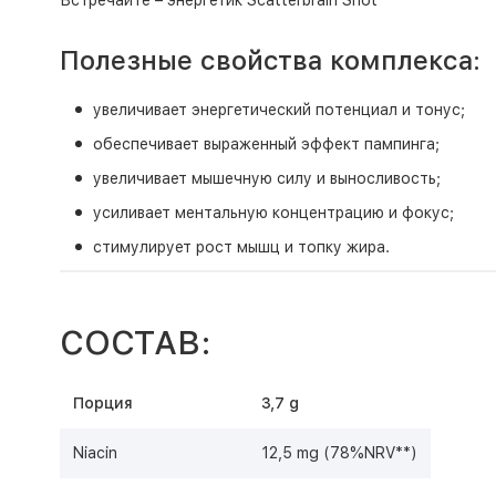
Встречайте – энергетик Scatterbrain Shot
Полезные свойства комплекса:
увеличивает энергетический потенциал и тонус;
обеспечивает выраженный эффект пампинга;
увеличивает мышечную силу и выносливость;
усиливает ментальную концентрацию и фокус;
стимулирует рост мышц и топку жира.
СОСТАВ:
Порция
3,7 g
Niacin
12,5 mg (78%NRV**)