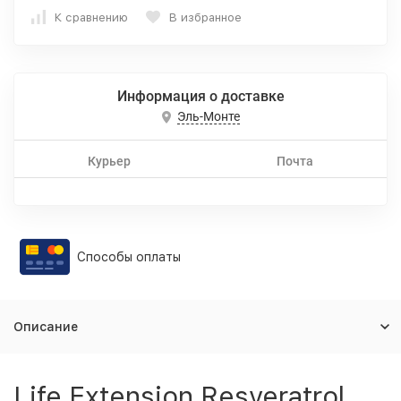
К сравнению
В избранное
Информация о доставке
Эль-Монте
Курьер
Почта
Способы оплаты
Описание
Life Extension Resveratrol