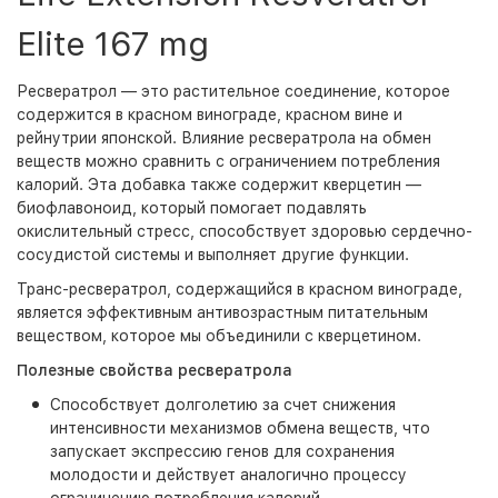
Elite 167 mg
Ресвератрол — это растительное соединение, которое
содержится в красном винограде, красном вине и
рейнутрии японской. Влияние ресвератрола на обмен
веществ можно сравнить с ограничением потребления
калорий. Эта добавка также содержит кверцетин —
биофлавоноид, который помогает подавлять
окислительный стресс, способствует здоровью сердечно-
сосудистой системы и выполняет другие функции.
Транс-ресвератрол, содержащийся в красном винограде,
является эффективным антивозрастным питательным
веществом, которое мы объединили с кверцетином.
Полезные свойства ресвератрола
Способствует долголетию за счет снижения
интенсивности механизмов обмена веществ, что
запускает экспрессию генов для сохранения
молодости и действует аналогично процессу