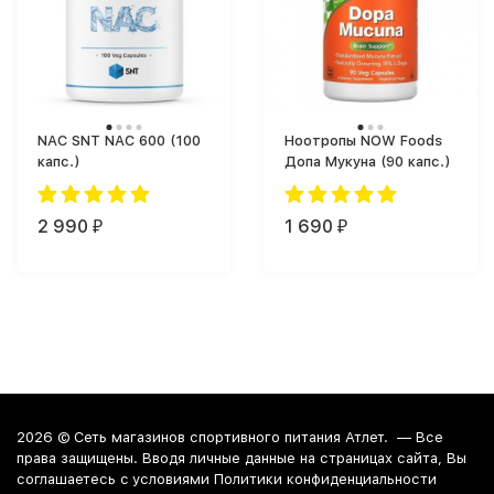
NAC SNT NAC 600 (100
Ноотропы NOW Foods
капс.)
Допа Мукуна (90 капс.)
2 990
1 690
₽
₽
2026 ©
Сеть магазинов спортивного питания Атлет.
— Все
права защищены. Вводя личные данные на страницах сайта, Вы
соглашаетесь c условиями Политики конфиденциальности