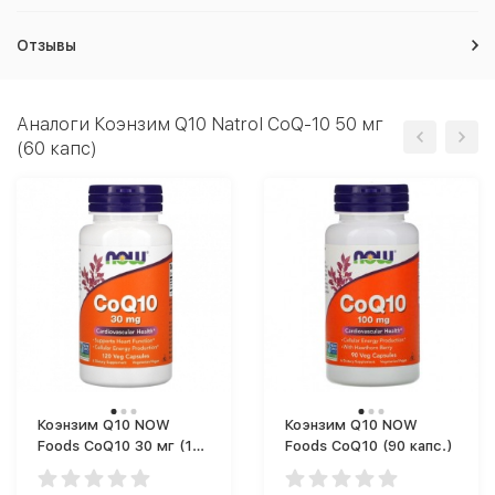
Отзывы
Аналоги Коэнзим Q10 Natrol CoQ-10 50 мг
(60 капс)
Коэнзим Q10 NOW
Коэнзим Q10 NOW
Foods CoQ10 30 мг (120
Foods CoQ10 (90 капс.)
капс.)