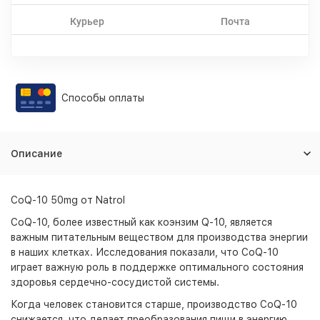
Курьер
Почта
Способы оплаты
Описание
CoQ-10 50mg от Natrol
CoQ-10, более известный как коэнзим Q-10, является
важным питательным веществом для производства энергии
в наших клетках. Исследования показали, что CoQ-10
играет важную роль в поддержке оптимального состояния
здоровья сердечно-сосудистой системы.
Когда человек становится старше, производство CoQ-10
снижается, что делает преобразования пищи в энергию