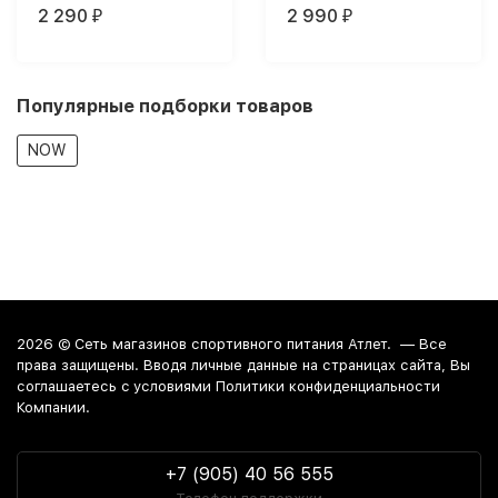
2 290
2 990
₽
₽
Популярные подборки товаров
NOW
2026 ©
Сеть магазинов спортивного питания Атлет.
— Все
права защищены. Вводя личные данные на страницах сайта, Вы
соглашаетесь c условиями Политики конфиденциальности
Компании.
+7 (905) 40 56 555