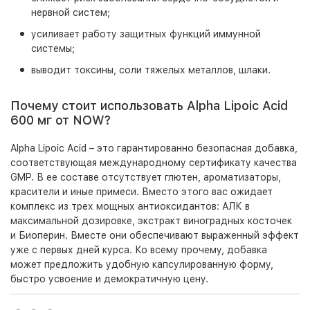
нервной систем;
усиливает работу защитных функций иммунной
системы;
выводит токсины, соли тяжелых металлов, шлаки.
Почему стоит использовать Alpha Lipoic Acid
600 мг от NOW?
Alpha Lipoic Acid – это гарантированно безопасная добавка,
соответствующая международному сертификату качества
GMP. В ее составе отсутствует глютен, ароматизаторы,
красители и иные примеси. Вместо этого вас ожидает
комплекс из трех мощных антиоксидантов: АЛК в
максимальной дозировке, экстракт виноградных косточек
и Биоперин. Вместе они обеспечивают выраженный эффект
уже с первых дней курса. Ко всему прочему, добавка
может предложить удобную капсулированную форму,
быстро усвоение и демократичную цену.