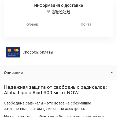
Информация о доставке
Эль-Монте
Курьер
Почта
Способы оплаты
Описание
Надежная защита от свободных радикалов:
Alpha Lipoic Acid 600 мг от NOW
Свободные радикалы – это вовсе не сбежавшие
заключенные, а атомы, лишенные электрона.
Но не стоит расслабляться, в большом количестве они