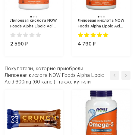
Липоевая кислота NOW
Липоевая кислота NOW
Foods Alpha Lipoic Acid
Foods Alpha Lipoic Acid
250mg (120 капс.)
600mg (120 капс.)
2 590
4 790
₽
₽
Покупатели, которые приобрели
Липоевая кислота NOW Foods Alpha Lipoic
Acid 600mg (60 капс.), также купили