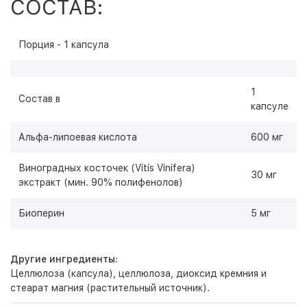
СОСТАВ:
Порция - 1 капсула
1
Состав в
капсуле
Альфа-липоевая кислота
600 мг
Виноградных косточек (Vitis Vinifera)
30 мг
экстракт (мин. 90% полифенолов)
Биоперин
5 мг
Другие ингредиенты:
Целлюлоза (капсула), целлюлоза, диоксид кремния и
стеарат магния (растительный источник).