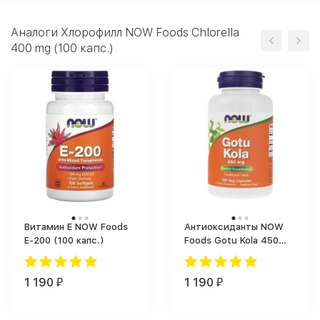
Аналоги Хлорофилл NOW Foods Chlorella
400 mg (100 капс.)
Витамин Е NOW Foods
Антиоксиданты NOW
E-200 (100 капс.)
Foods Gotu Kola 450
(100 капс.)
1 190
1 190
₽
₽