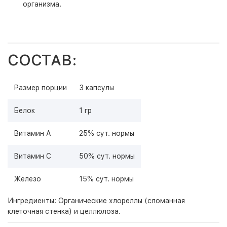
организма.
СОСТАВ:
Размер порции
3 капсулы
Белок
1 гр
Витамин А
25% сут. нормы
Витамин С
50% сут. нормы
Железо
15% сут. нормы
Ингредиенты: Органические хлореллы (сломанная
клеточная стенка) и целлюлоза.