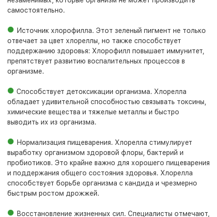
незаменимых, которые организм не может производить
самостоятельно.
Источник хлорофилла. Этот зеленый пигмент не только
отвечает за цвет хлореллы, но также способствует
поддержанию здоровья: Хлорофилл повышает иммунитет,
препятствует развитию воспалительных процессов в
организме.
Способствует детоксикации организма. Хлорелла
обладает удивительной способностью связывать токсины,
химические вещества и тяжелые металлы и быстро
выводить их из организма.
Нормализация пищеварения. Хлорелла стимулирует
выработку организмом здоровой флоры, бактерий и
пробиотиков. Это крайне важно для хорошего пищеварения
и поддержания общего состояния здоровья. Хлорелла
способствует борьбе организма с кандида и чрезмерно
быстрым ростом дрожжей.
Восстановление жизненных сил. Специалисты отмечают,