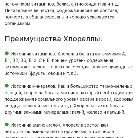
источником витаминов, белка, антиоксидантов и т.д.
Питательные вещества, содержащиеся в ее составе,
полностью сбалансированы и хорошо усваиваются
организмом.
Преимущества Хлореллы:
Источник витаминов. Хлорелла богата витаминами А,
В1, В2, В6, В12, С и Е, причем уровень содержания
витаминов в несколько раз превосходит другие природные
источники (фрукты, овощи и т.д.).
Источник минералов. Как и большинство темно-зеленых
овощей, хлорелла богата магнием, который необходим для
поддержания нормального уровня сахара в крови, здоровья
сердца, нервной системы и т.д. Хлорелла также богата
другими важными минералами: калий, железо и кальций.
Источник аминокислот. Хлорелла восполняет
недостаток аминокислот в организме, в том числе