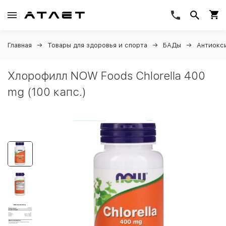
Главная
Товары для здоровья и спорта
БАДы
Антиокс
Хлорофилл NOW Foods Chlorella 400
mg (100 капс.)