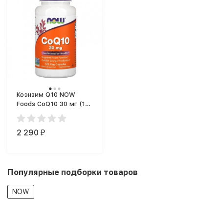
Коэнзим Q10 NOW
Foods CoQ10 30 мг (120
капс.)
2 290
₽
Популярные подборки товаров
NOW