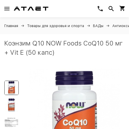
Главная
Товары для здоровья и спорта
БАДы
Антиокс
Коэнзим Q10 NOW Foods CoQ10 50 мг
+ Vit E (50 капс)