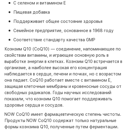
С селеном и витамином E
Пищевая добавка
Поддерживает общее состояние здоровья
Семейное предприятие, основанное в 1968 году
Соответствие стандарту качества GMP
Коэнзим Q10 (CoQ10) — соединение, напоминающее по
свойствам витамины, и играющее основную роль в
выработке энергии в клетках. Коэнзим Q10 встречается в
организме, а наиболее высокая его концентрация
наблюдается в сердце, печени и почках, но с возрастом
она падает. CoQ10 работает вместе с витамином E,
защищая клеточные мембраны и кровеносные сосуды от
свободных радикалов. Годы научных исследований
показали, что коэнзим Q10 помогает поддерживать
здоровье сердца и сосудов.
NOW CoQ10 имеет фармацевтическую степень чистоты.
Продукты NOW CoQ10 содержат только натуральные
формы коэнзима Q10, полученные путем ферментации.