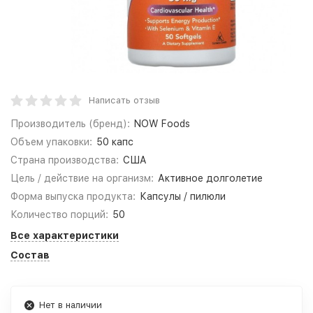
Написать отзыв
Производитель (бренд):
NOW Foods
Объем упаковки:
50 капс
Страна производства:
США
Цель / действие на организм:
Активное долголетие
Форма выпуска продукта:
Капсулы / пилюли
Количество порций:
50
Все характеристики
Состав
Нет в наличии