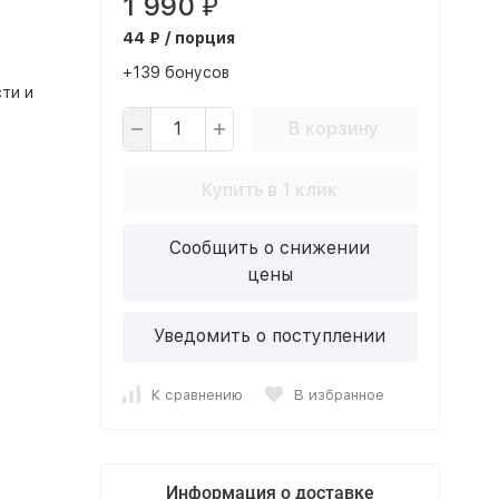
1 990
₽
44 ₽ / порция
+139 бонусов
ти и
В корзину
Купить в 1 клик
Сообщить о снижении
цены
Уведомить о поступлении
К сравнению
В избранное
Информация о доставке