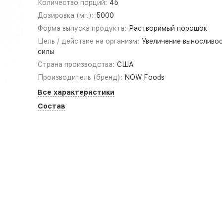
Количество порций:
45
Дозировка (мг.):
5000
Форма выпуска продукта:
Растворимый порошок
Цель / действие на организм:
Увеличение выносливос
силы
Страна производства:
США
Производитель (бренд):
NOW Foods
Все характеристики
Состав