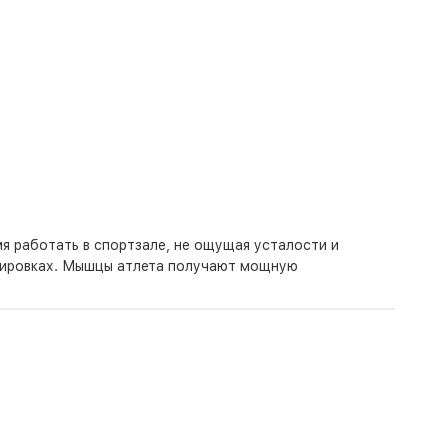
я работать в спортзале, не ощущая усталости и
енировках. Мышцы атлета получают мощную