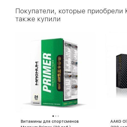
Покупатели, которые приобрели К
также купили
Витамины для спортсменов
AAKG Olimp AAKG 1250 спортпит