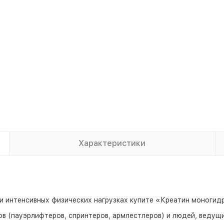
Характеристики
ри интенсивных физических нагрузках купите «Креатин моноги
в (пауэрлифтеров, спринтеров, армлестлеров) и людей, ведущи