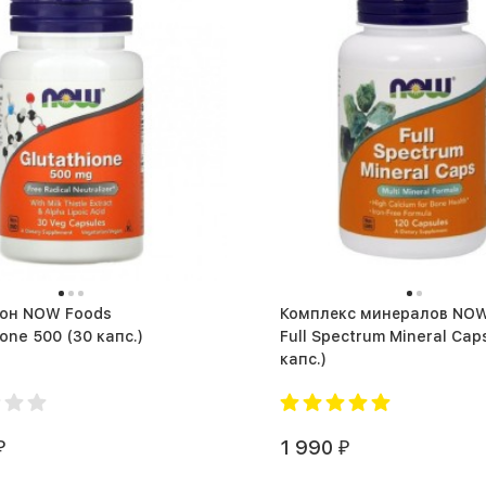
ион NOW Foods
Комплекс минералов NOW
Glutathione 500 (30 капс.)
Full Spectrum Mineral Caps (1
капс.)
1 990
₽
₽