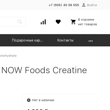
+7 (905) 40 56 555
Войти
В корзине
нет товаров
Подарочные карты
Контакты
onohydrate
 NOW Foods Creatine
Нет в наличии