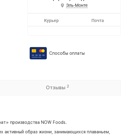
Эль-Монте
Курьер
Почта
Способы оплаты
2
Отзывы
драт» производства NOW Foods.
х активный образ жизни, занимающихся плаваньем,