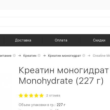
Доставка
Оплата
Скидки
питание
Креатин
Креатин моногидрат
Creatine M
Креатин моногидрат
Monohydrate (227 г)
2 отзыва
Объем упаковки в гр.:
227 г