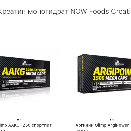
реатин моногидрат NOW Foods Creatin
Аргинин Olimp ArgiPower (120