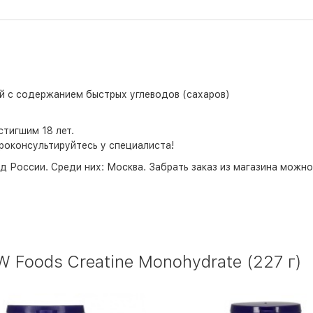
й с содержанием быстрых углеводов (сахаров)
тигшим 18 лет.
роконсультируйтесь у специалиста!
д России. Среди них:
Москва
. Забрать заказ из магазина можн
Foods Creatine Monohydrate (227 г)