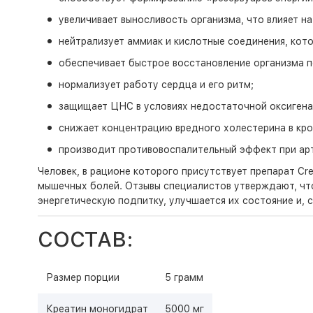
увеличивает выносливость организма, что влияет н
нейтрализует аммиак и кислотные соединения, кот
обеспечивает быстрое восстановление организма п
нормализует работу сердца и его ритм;
защищает ЦНС в условиях недостаточной оксигена
снижает концентрацию вредного холестерина в кро
производит противовоспалительный эффект при ар
Человек, в рационе которого присутствует препарат Cr
мышечных болей. Отзывы специалистов утверждают, чт
энергетическую подпитку, улучшается их состояние и, 
СОСТАВ:
Размер порции
5 грамм
Креатин моногидрат
5000 мг