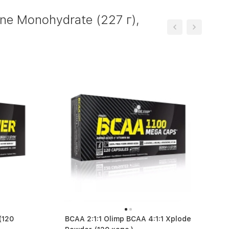
e Monohydrate (227 г),
BCAA 2:1:1 Olimp BCAA 4:1:1 Xplode