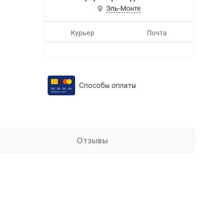
Эль-Монте
Курьер
Почта
Способы оплаты
Отзывы