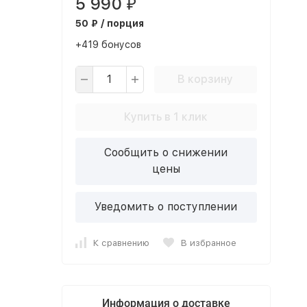
5 990
₽
50 ₽ / порция
+419 бонусов
В корзину
Купить в 1 клик
Сообщить о снижении
цены
Уведомить о поступлении
К сравнению
В избранное
Информация о доставке