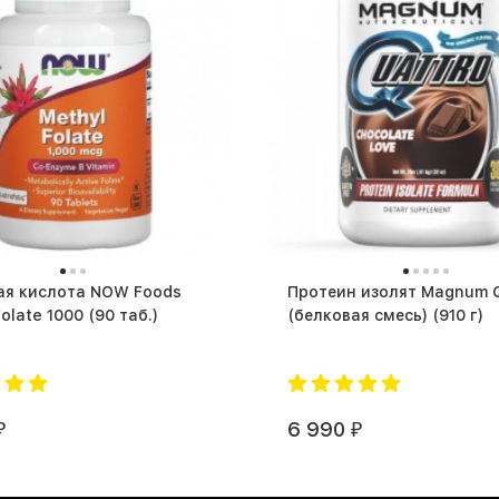
ая кислота NOW Foods
Протеин изолят Magnum Quattro
Methyl Folate 1000 (90 таб.)
(белковая смесь) (910 г)
6 990
₽
₽