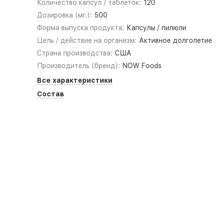
Количество капсул / таблеток:
120
Дозировка (мг.):
500
Форма выпуска продукта:
Капсулы / пилюли
Цель / действие на организм:
Активное долголетие
Страна производства:
США
Производитель (бренд):
NOW Foods
Все характеристики
Состав