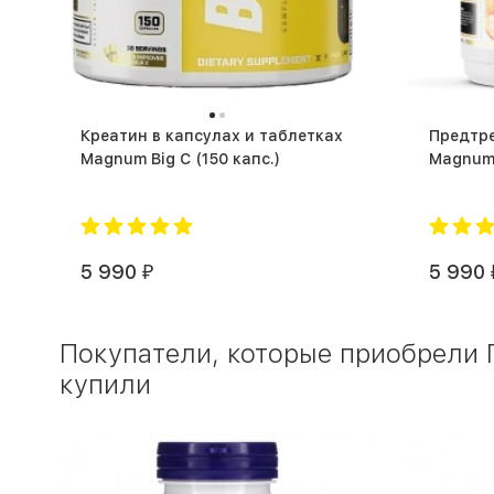
Креатин в капсулах и таблетках
Предтр
Magnum Big C (150 капс.)
5 990
5 990
₽
Покупатели, которые приобрели Г
купили