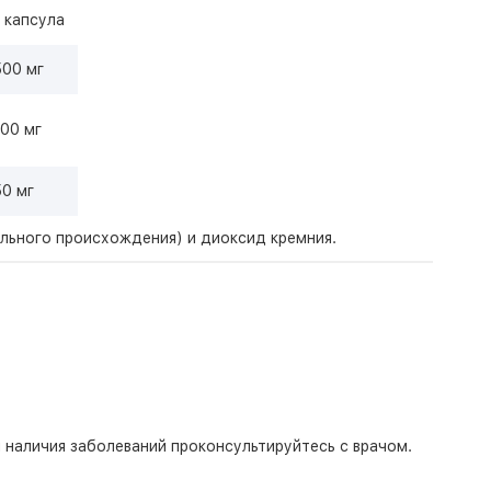
 капсула
500 мг
00 мг
50 мг
ельного происхождения) и диоксид кремния.
 наличия заболеваний проконсультируйтесь с врачом.