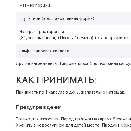
Размер порции
Глутатион (восстановленная форма)
Экстракт расторопши
(Silybum marianum) (Плоды / семена) (стандартизиро
альфа-липоевая кислота
Другие ингредиенты: Гипромеллоза (целлюлозная капсу
КАК ПРИНИМАТЬ:
Принимать по 1 капсуле в день, желательно натощак.
Предупреждения
Только для взрослых. Перед приемом во время беременн
Хранить в недоступном для детей месте. Продукт може