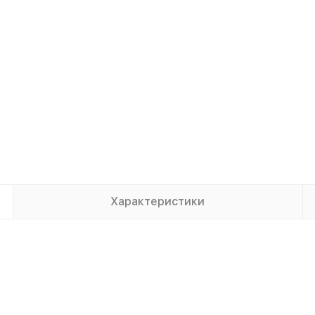
Характеристики