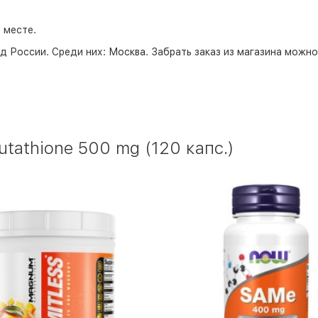
 месте.
д России. Среди них:
Москва
. Забрать заказ из магазина можн
tathione 500 mg (120 капс.)