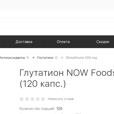
Доставка
Оплата
Скидки
Антиоксиданты
Глутатион
Glutathione 500 mg
Глутатион NOW Foods
(120 капс.)
Написать отзыв
Количество порций:
120