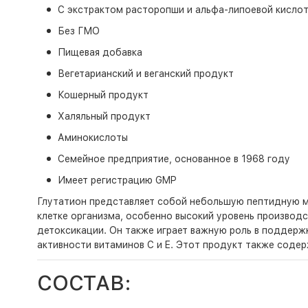
С экстрактом расторопши и альфа-липоевой кисло
Без ГМО
Пищевая добавка
Вегетарианский и веганский продукт
Кошерный продукт
Халяльный продукт
Аминокислоты
Семейное предприятие, основанное в 1968 году
Имеет регистрацию GMP
Глутатион представляет собой небольшую пептидную мо
клетке организма, особенно высокий уровень производ
детоксикации. Он также играет важную роль в поддерж
активности витаминов C и E. Этот продукт также соде
СОСТАВ: