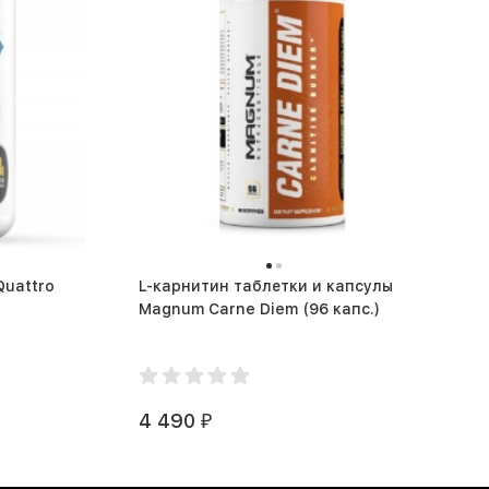
L-карнитин таблетки и капсулы
Magnum Carne Diem (96 капс.)
4 490
₽