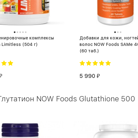
енировочные комплексы
Добавки для кожи, ногте
Magnum Limitless (504 г)
волос NOW Foods SAMe 4
(60 таб.)
5 990
₽
₽
лутатион NOW Foods Glutathione 500 m