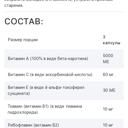
старения.
СОСТАВ:
3
Размер порции
капсулы
5000
Витамин А (100% в виде бета-каротина)
МЕ
Витамин С (в виде аскорбиновой кислоты)
60 мг
Витамин E (в виде d-альфа-токоферил
30 МЕ
сукцината)
Тиамин (витамин B1) (в виде тиамина
10 мг
гидрохлорида)
Рибофлавин (витамин B2)
10 мг