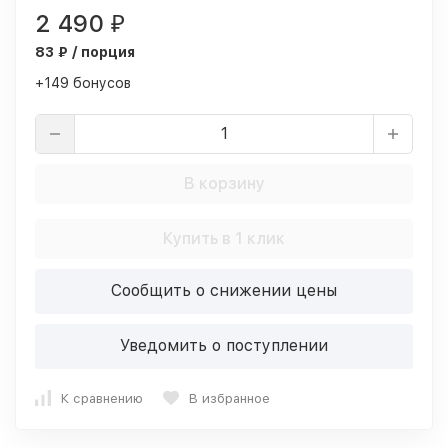
2 490
₽
83 ₽ / порция
+149 бонусов
В корзину
Купить в 1 клик
Сообщить о снижении цены
Уведомить о поступлении
К сравнению
В избранное