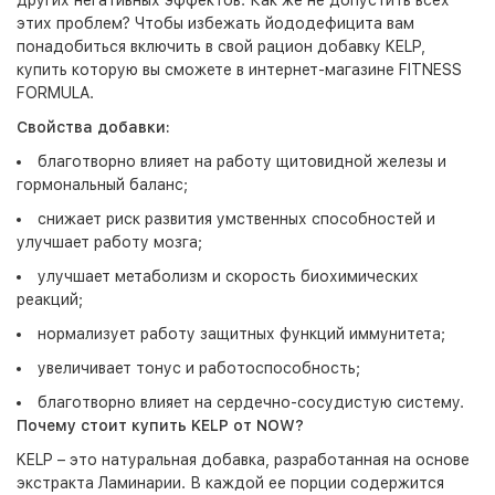
других негативных эффектов. Как же не допустить всех
этих проблем? Чтобы избежать йододефицита вам
понадобиться включить в свой рацион добавку KELP,
купить которую вы сможете в интернет-магазине FITNESS
FORMULA.
Свойства добавки:
благотворно влияет на работу щитовидной железы и
гормональный баланс;
снижает риск развития умственных способностей и
улучшает работу мозга;
улучшает метаболизм и скорость биохимических
реакций;
нормализует работу защитных функций иммунитета;
увеличивает тонус и работоспособность;
благотворно влияет на сердечно-сосудистую систему.
Почему стоит купить KELP от NOW?
KELP – это натуральная добавка, разработанная на основе
экстракта Ламинарии. В каждой ее порции содержится