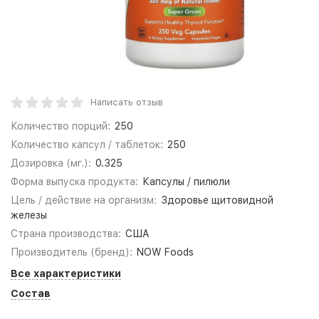
Написать отзыв
Количество порций:
250
Количество капсул / таблеток:
250
Дозировка (мг.):
0.325
Форма выпуска продукта:
Капсулы / пилюли
Цель / действие на организм:
Здоровье щитовидной
железы
Страна производства:
США
Производитель (бренд):
NOW Foods
Все характеристики
Состав