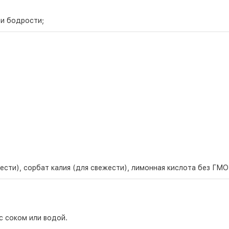
 и бодрости;
ести), сорбат калия (для свежести), лимонная кислота без ГМО
с соком или водой.