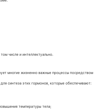
зме:
 том числе и интеллектуально.
ирует многие жизненно важные процессы посредством
для синтеза этих гормонов, которые обеспечивают:
повышения температуры тела;