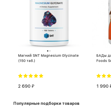
Магний SNT Magnesium Glycinate
БАДы д
(150 таб.)
2 690
1 990
₽
Популярные подборки товаров