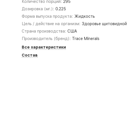
Количество порций:
295
Дозировка (мг.):
0.225
Форма выпуска продукта:
Жидкость
Цель / действие на организм:
Здоровье щитовидной
Страна производства:
США
Производитель (бренд):
Trace Minerals
Все характеристики
Состав