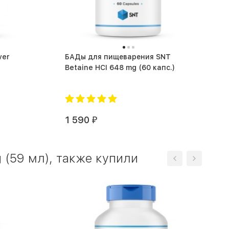
БАДы для пищеварения SNT
Betaine HCI 648 mg (60 капс.)
1 590
₽
g (59 мл), также купили