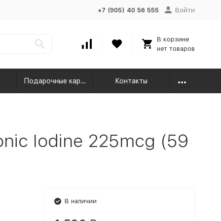
+7 (905) 40 56 555
Войти
В корзине
нет товаров
Подарочные карты
Контакты
onic Iodine 225mcg (59
В наличии