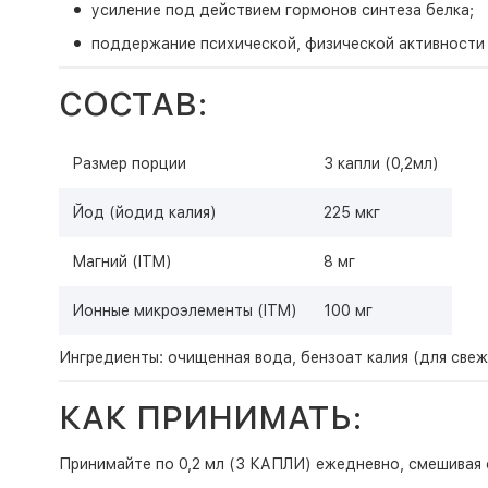
усиление под действием гормонов синтеза белка;
поддержание психической, физической активности
СОСТАВ:
Размер порции
3 капли (0,2мл)
Йод (йодид калия)
225 мкг
Магний (ITM)
8 мг
Ионные микроэлементы (ITM)
100 мг
Ингредиенты: очищенная вода, бензоат калия (для свеж
КАК ПРИНИМАТЬ:
Принимайте по 0,2 мл (3 КАПЛИ) ежедневно, смешивая 