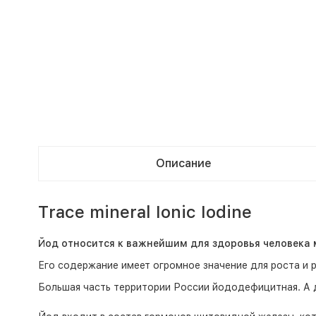
Описание
Тrace mineral Ionic Iodine
Йод относится к важнейшим для здоровья человека
Его содержание имеет огромное значение для роста и 
Большая часть территории России йододефицитная. А д