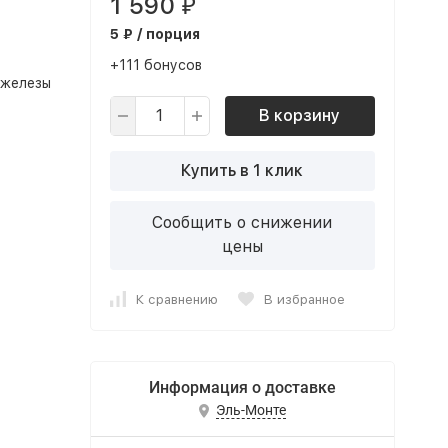
1 590
₽
5 ₽ / порция
+111 бонусов
 железы
В корзину
Купить в 1 клик
Сообщить о снижении
цены
К сравнению
В избранное
Информация о доставке
Эль-Монте