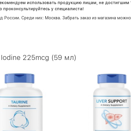
рекомендуем использовать продукцию лицам, не достигшим 1
 проконсультируйтесь у специалиста!
д России. Среди них:
Москва
. Забрать заказ из магазина можн
 Iodine 225mcg (59 мл)