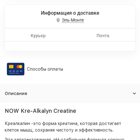
Информация о доставке
Эль-Монте
Курьер
Почта
Способы оплаты
Описание
NOW Kre-Alkalyn Creatine
Креалкалин -это форма креатина, которая достигает
клеток мышц, сохраняя чистоту и эффективность.
Эта запатентованная, pH-стабильная формула хорошо