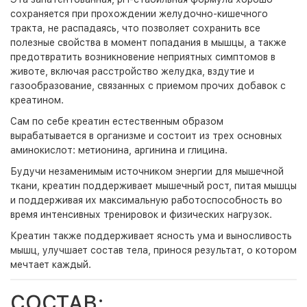
сохраняется при прохождении желудочно-кишечного
тракта, не распадаясь, что позволяет сохранить все
полезные свойства в момент попадания в мышцы, а также
предотвратить возникновение неприятных симптомов в
животе, включая расстройство желудка, вздутие и
газообразование, связанных с приемом прочих добавок с
креатином.
Сам по себе креатин естественным образом
вырабатывается в организме и состоит из трех основных
аминокислот: метионина, аргинина и глицина.
Будучи незаменимым источником энергии для мышечной
ткани, креатин поддерживает мышечный рост, питая мышцы
и поддерживая их максимальную работоспособность во
время интенсивных тренировок и физических нагрузок.
Креатин также поддерживает ясность ума и выносливость
мышц, улучшает состав тела, принося результат, о котором
мечтает каждый.
СОСТАВ: