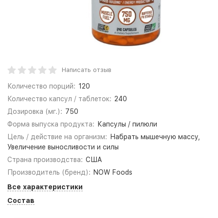
Написать отзыв
Количество порций:
120
Количество капсул / таблеток:
240
Дозировка (мг.):
750
Форма выпуска продукта:
Капсулы / пилюли
Цель / действие на организм:
Набрать мышечную массу,
Увеличение выносливости и силы
Страна производства:
США
Производитель (бренд):
NOW Foods
Все характеристики
Состав