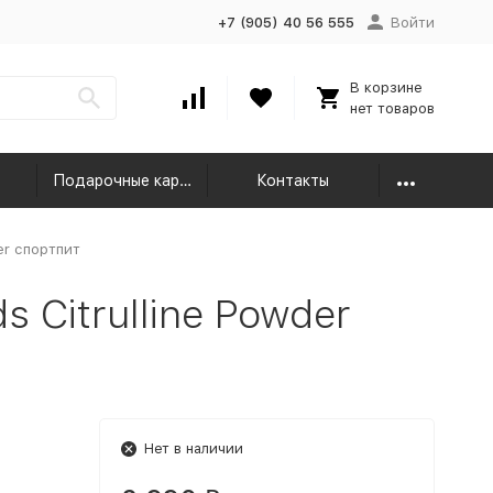
+7 (905) 40 56 555
Войти
В корзине
нет товаров
Подарочные карты
Контакты
der спортпит
 Citrulline Powder
Нет в наличии