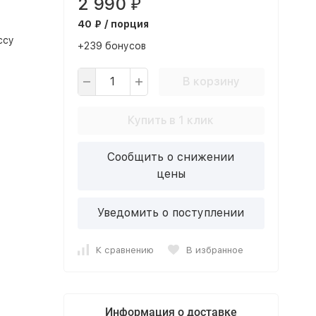
2 990
₽
40 ₽ / порция
ссу
+239 бонусов
В корзину
Купить в 1 клик
Сообщить о снижении
цены
Уведомить о поступлении
К сравнению
В избранное
Информация о доставке