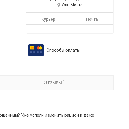
Эль-Монте
Курьер
Почта
Способы оплаты
1
Отзывы
стощенным? Уже успели изменить рацион и даже