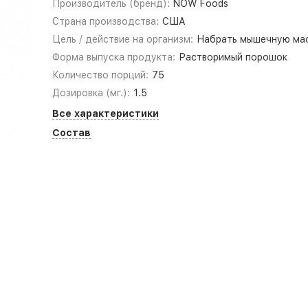
Производитель (бренд):
NOW Foods
Страна производства:
США
Цель / действие на организм:
Набрать мышечную ма
Форма выпуска продукта:
Растворимый порошок
Количество порций:
75
Дозировка (мг.):
1.5
Все характеристики
Состав