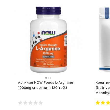
Аргинин NOW Foods L-Arginine
Креатин
1000mg спортпит (120 таб.)
(Nutriv