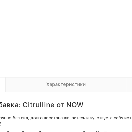
Характеристики
вка: Citrulline от NOW
оянно без сил, долго восстанавливаетесь и чувствуете себя и
?