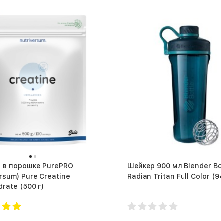
 в порошке PurePRO
Шейкер 900 мл Blender Bo
ersum) Pure Creatine
Radian Tr
Monohydrate (500 г)