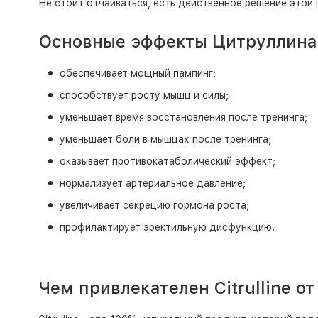
Не стоит отчаиваться, есть действенное решение этой п
Основные эффекты Цитруллина
обеспечивает мощный пампинг;
способствует росту мышц и силы;
уменьшает время восстановления после тренинга;
уменьшает боли в мышцах после тренинга;
оказывает противокатаболический эффект;
нормализует артериальное давление;
увеличивает секрецию гормона роста;
профилактирует эректильную дисфункцию.
Чем привлекателен Citrulline о