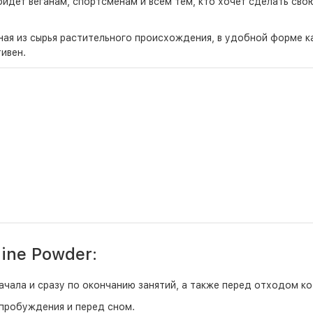
дойдет веганам, спортсменам и всем тем, кто хочет сделать сво
ая из сырья растительного происхождения, в удобной форме ка
ивен.
ine Powder:
начала и сразу по окончанию занятий, а также перед отходом ко
 пробуждения и перед сном.