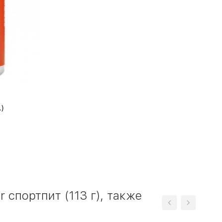
с.)
 спортпит (113 г), также