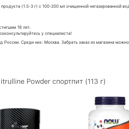
продукта (1.5-3 г) с 100-200 мл очищенной негазированной во
тигшим 18 лет.
роконсультируйтесь у специалиста!
д России. Среди них:
Москва
. Забрать заказ из магазина можн
ulline Powder спортпит (113 г)