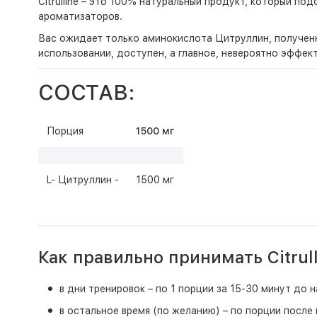
Citrulline – это 100% натуральный продукт, который по
ароматизаторов.
Вас ожидает только аминокислота Цитруллин, полученн
использовании, доступен, а главное, невероятно эффект
СОСТАВ:
Порция
1500 мг
L- Цитруллин -
1500 мг
Как правильно принимать Citrull
в дни тренировок – по 1 порции за 15-30 минут до 
в остальное время (по желанию) – по порции после