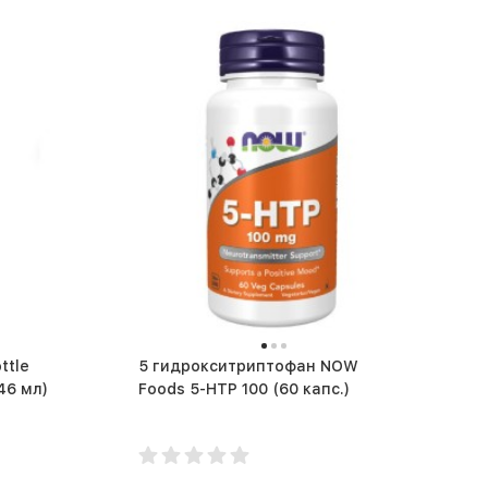
ttle
5 гидрокситриптофан NOW
itan Full Color (946 мл)
Foods 5-HTP 100 (60 капс.)