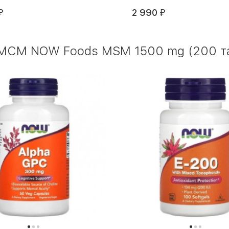
2 990
₽
₽
МСМ NOW Foods MSM 1500 mg (200 таб