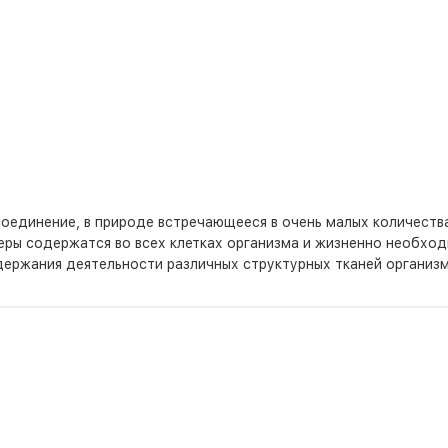
динение, в природе встречающееся в очень малых количествах
ры содержатся во всех клетках организма и жизненно необход
держания деятельности различных структурных тканей организм