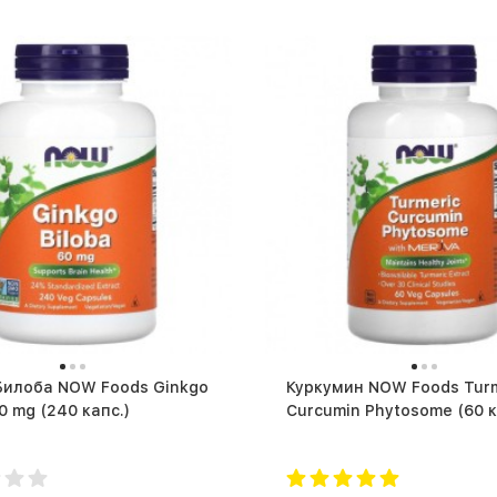
Билоба NOW Foods Ginkgo
Куркумин NOW Foods Turm
Biloba 60 mg (240 капс.)
Curcumin Phyto