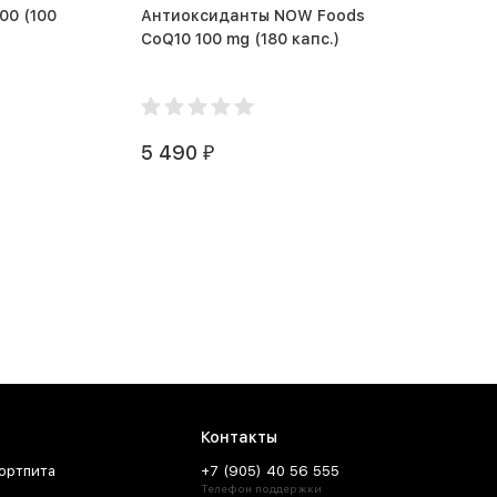
100
Антиоксиданты NOW Foods
CoQ10 100 mg (180 капс.)
5 490
₽
Контакты
ортпита
+7 (905) 40 56 555
Телефон поддержки