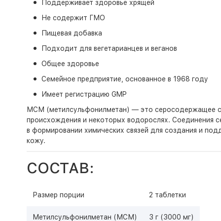
Поддерживает здоровье хрящей
Не содержит ГМО
Пищевая добавка
Подходит для вегетарианцев и веганов
Общее здоровье
Семейное предприятие, основанное в 1968 году
Имеет регистрацию GMP
МСМ (метилсульфонилметан) — это серосодержащее сое
происхождения и некоторых водорослях. Соединения се
в формировании химических связей для создания и под
кожу.
СОСТАВ:
Размер порции
2 таблетки
Метилсульфонилметан (МСМ)
3 г (3000 мг)