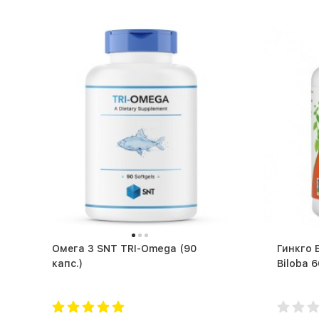
Омега 3 SNT TRI-Omega (90
Гинкго 
капс.)