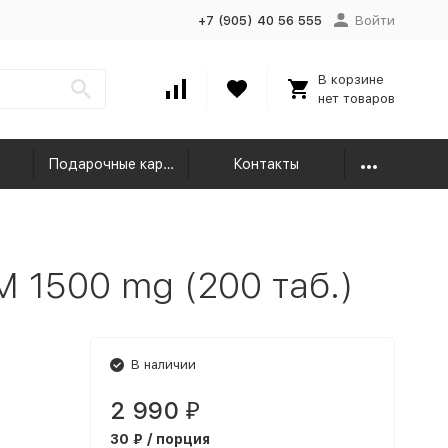
+7 (905) 40 56 555
Войти
В корзине
нет товаров
Подарочные карты
Контакты
1500 mg (200 таб.)
В наличии
2 990
₽
30 ₽ / порция