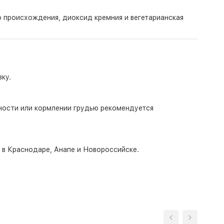
о происхождения, диоксид кремния и вегетарианская
ку.
ности или кормлении грудью рекомендуется
о в Краснодаре, Анапе и Новороссийске.