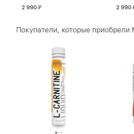
2 990
2 990
₽
Покупатели, которые приобрели 