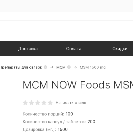
Доставка
Оплата
Скидки
Препараты для связок
МСМ
MSM 1500 mg
МСМ NOW Foods MSM 
Написать отзыв
Количество порций:
100
Количество капсул / таблеток:
200
Дозировка (мг.):
1500