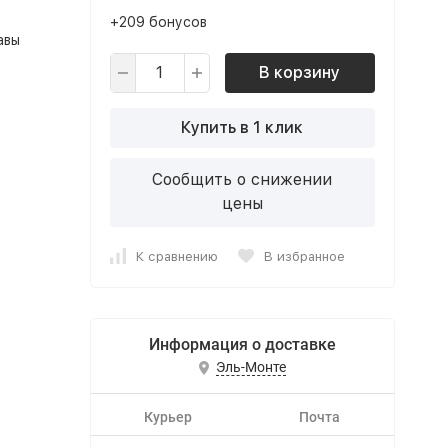
+209 бонусов
авы
В корзину
Купить в 1 клик
Сообщить о снижении
цены
К сравнению
В избранное
Информация о доставке
Эль-Монте
Курьер
Почта