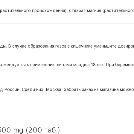
(растительного происхождения), стеарат магния (растительног
 еды. В случае образования газов в кишечнике уменьшите дозиров
комендуется к применению лицами младше 18 лет. При беремен
д России. Среди них:
Москва
. Забрать заказ из магазина можн
0 mg (200 таб.)