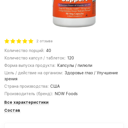
2 отзыва
Количество порций:
40
Количество капсул / таблеток:
120
Форма выпуска продукта:
Капсулы / пилюли
Цель / действие на организм:
Здоровье глаз / Улучшение
зрения
Страна производства:
США
Производитель (бренд):
NOW Foods
Все характеристики
Состав