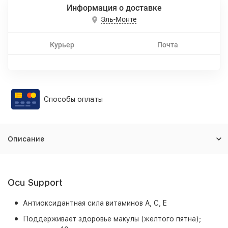
Информация о доставке
Эль-Монте
Курьер
Почта
Способы оплаты
Описание
Ocu Support
Антиоксидантная сила витаминов A, C, E
Поддерживает здоровье макулы (желтого пятна);