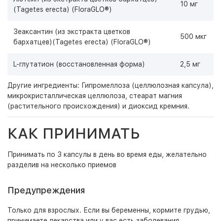
10 мг
(Tagetes erecta) (FloraGLO®)
Зеаксантин (из экстракта цветков
500 мкг
бархатцев)(Tagetes erecta) (FloraGLO®)
L-глутатион (восстановленная форма)
2,5 мг
Другие ингредиенты: Гипромеллоза (целлюлозная капсула),
микрокристаллическая целлюлоза, стеарат магния
(растительного происхождения) и диоксид кремния.
КАК ПРИНИМАТЬ
Принимать по 3 капсулы в день во время еды, желательно
разделив на несколько приемов
Предупреждения
Только для взрослых. Если вы беременны, кормите грудью,
принимаете лекарства или у вас есть заболевания,