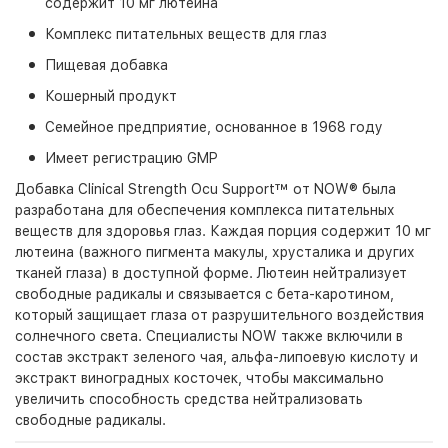
содержит 10 мг лютеина
Комплекс питательных веществ для глаз
Пищевая добавка
Кошерный продукт
Семейное предприятие, основанное в 1968 году
Имеет регистрацию GMP
Добавка Clinical Strength Ocu Support™ от NOW® была
разработана для обеспечения комплекса питательных
веществ для здоровья глаз. Каждая порция содержит 10 мг
лютеина (важного пигмента макулы, хрусталика и других
тканей глаза) в доступной форме. Лютеин нейтрализует
свободные радикалы и связывается с бета-каротином,
который защищает глаза от разрушительного воздействия
солнечного света. Специалисты NOW также включили в
состав экстракт зеленого чая, альфа-липоевую кислоту и
экстракт виноградных косточек, чтобы максимально
увеличить способность средства нейтрализовать
свободные радикалы.