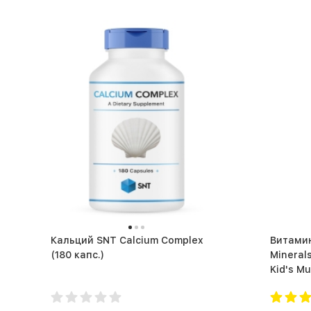
Кальций SNT Calcium Complex
Витамин
(180 капс.)
Minerals