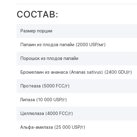
СОСТАВ:
Размер порции
Папаин из плодов папайи (2000 USP/мг)
Порошок из плодов папайи
Бромелаин из ананаса (Ananas sativus) (2400 GDU/г)
Протеаза (5000 FCC/г)
Липаза (10 000 USP/г)
Целлюлаза (4000 FCC/г)
Альфа-амилаза (25 000 USP/г)