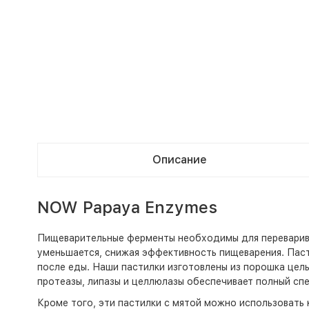
Описание
NOW Papaya Enzymes
Пищеварительные ферменты необходимы для переварива
уменьшается, снижая эффективность пищеварения. Пас
после еды. Наши пастилки изготовлены из порошка цель
протеазы, липазы и целлюлазы обеспечивает полный сп
Кроме того, эти пастилки с мятой можно использовать 