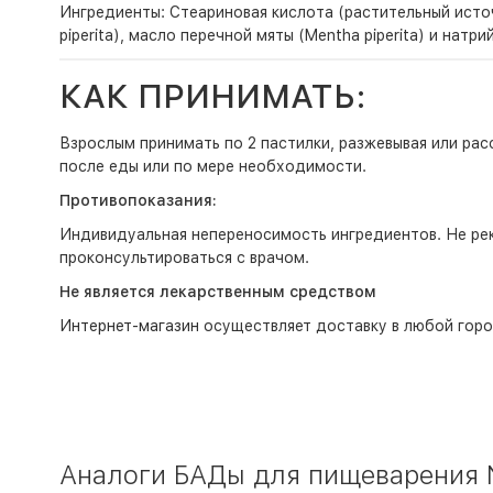
Ингредиенты: Стеариновая кислота (растительный источ
piperita), масло перечной мяты (Mentha piperita) и нат
КАК ПРИНИМАТЬ:
Взрослым принимать по 2 пастилки, разжевывая или расс
после еды или по мере необходимости.
Противопоказания:
Индивидуальная непереносимость ингредиентов. Не ре
проконсультироваться с врачом.
Не является лекарственным средством
Интернет-магазин
осуществляет доставку в любой горо
Аналоги БАДы для пищеварения N