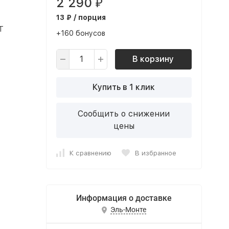
2 290
₽
13 ₽ / порция
Т
+160 бонусов
В корзину
Купить в 1 клик
Сообщить о снижении
цены
К сравнению
В избранное
Информация о доставке
Эль-Монте