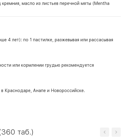
 кремния, масло из листьев перечной мяты (Mentha
е 4 лет): по 1 пастилке, разжевывая или рассасывая
ности или кормлении грудью рекомендуется
о в Краснодаре, Анапе и Новороссийске.
360 таб.)