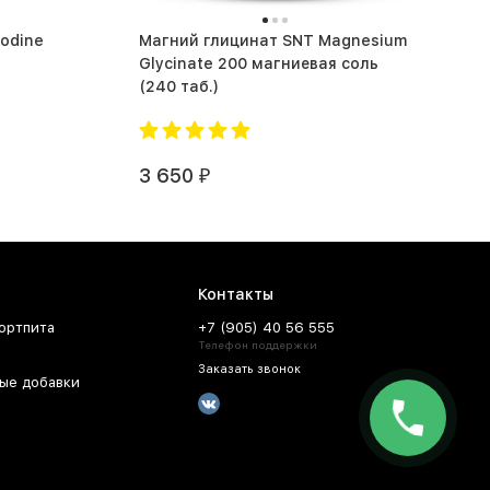
Iodine
Магний глицинат SNT Magnesium
Glycinate 200 магниевая соль
(240 таб.)
3 650
₽
Контакты
ортпита
+7 (905) 40 56 555
Телефон поддержки
Заказать звонок
ые добавки