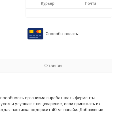
Курьер
Почта
Способы оплаты
Отзывы
способность организма вырабатывать ферменты
усом и улучшают пищеварение, если принимать их
аждая пастилка содержит 40 мг папайи. Добавление