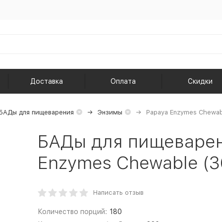
Доставка
Оплата
Скидки
БАДы для пищеварения
Энзимы
Papaya Enzymes Chewab
БАДы для пищеварен
Enzymes Chewable (3
Написать отзыв
Количество порций:
180