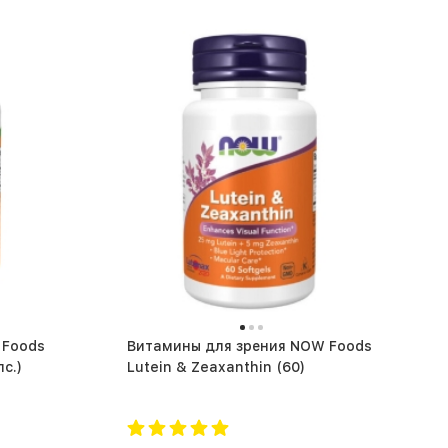
Foods
Витамины для зрения NOW Foods
60 капс.)
Lutein & Zeaxanthin (60)