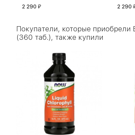
2 290
2 290
₽
Покупатели, которые приобрели
(360 таб.), также купили