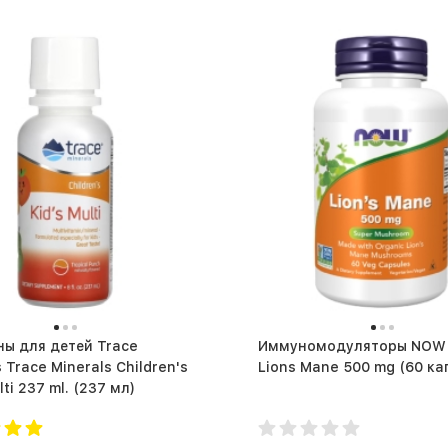
ы для детей Trace
Иммуномодуляторы NOW 
 Trace Minerals Children's
Lions Mane 500 mg (
Kid's Multi 237 ml. (237 мл)