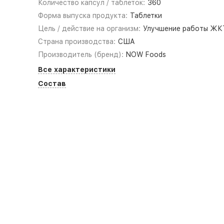
Количество капсул / таблеток:
360
Форма выпуска продукта:
Таблетки
Цель / действие на организм:
Улучшение работы ЖК
Страна производства:
США
Производитель (бренд):
NOW Foods
Все характеристики
Состав