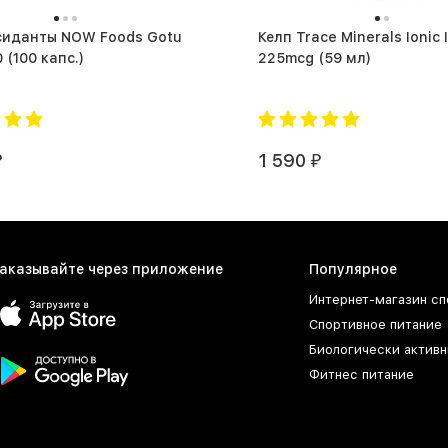
 NOW Foods Gotu
Келп Trace Minerals Ionic 
Kola 450 (100 капс.)
225mcg (59 мл)
1 590
₽
₽
аказывайте через приложение
Популярное
Интернет-магазин сп
Спортивное питание
Биологически активн
Фитнес питание