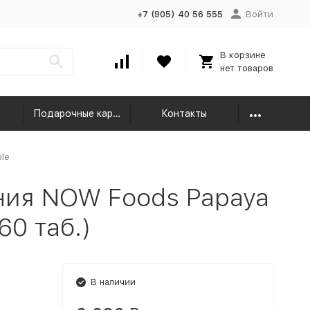
+7 (905) 40 56 555
Войти
В корзине
нет товаров
Подарочные карты
Контакты
le
ия NOW Foods Papaya
60 таб.)
В наличии