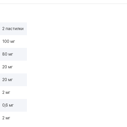
2 пастилки
100 мг
80 мг
20 мг
20 мг
2 мг
0,6 мг
2 мг