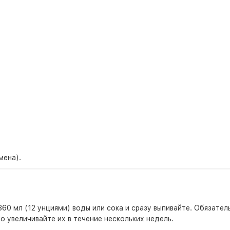
мена).
60 мл (12 унциями) воды или сока и сразу выпивайте. Обязате
о увеличивайте их в течение нескольких недель.