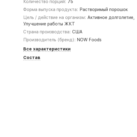
Количество порций:
75
Форма выпуска продукта:
Растворимый порошок
Цель / действие на организм:
Активное долголетие,
Улучшение работы ЖКТ
Страна производства:
США
Производитель (бренд):
NOW Foods
Все характеристики
Состав