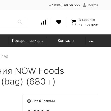
+7 (905) 40 56 555
Войти
В корзине
нет товаров
Подарочные карты
Контакты
 (bag)
ния NOW Foods
(bag) (680 г)
Нет в наличии