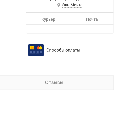
Эль-Монте
Курьер
Почта
Способы оплаты
Отзывы