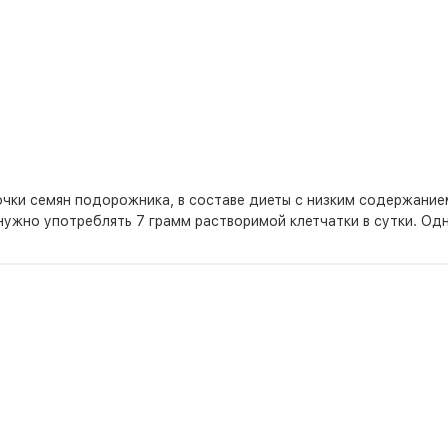
лочки семян подорожника, в составе диеты с низким содержани
нужно употреблять 7 грамм растворимой клетчатки в сутки. О