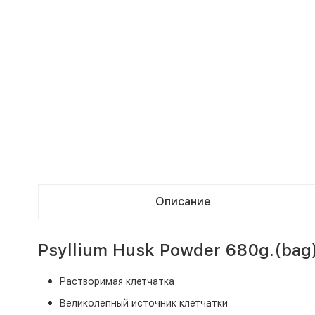
Описание
Psyllium Husk Powder 680g.(bag
Растворимая клетчатка
Великолепный источник клетчатки