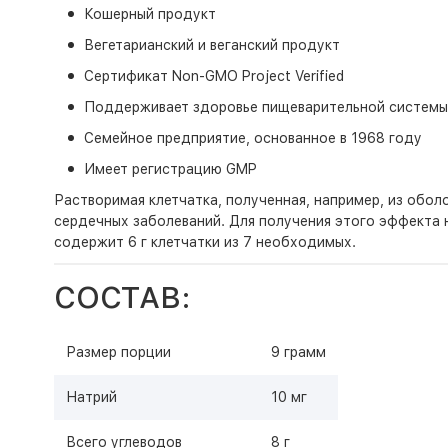
Кошерный продукт
Вегетарианский и веганский продукт
Сертификат Non-GMO Project Verified
Поддерживает здоровье пищеварительной системы
Семейное предприятие, основанное в 1968 году
Имеет регистрацию GMP
Растворимая клетчатка, полученная, например, из обо
сердечных заболеваний. Для получения этого эффекта 
содержит 6 г клетчатки из 7 необходимых.
СОСТАВ:
Размер порции
9 грамм
Натрий
10 мг
Всего углеводов
8 г