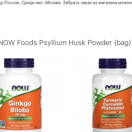
д России. Среди них:
Москва
. Забрать заказ из магазина можн
W Foods Psyllium Husk Powder (bag) 