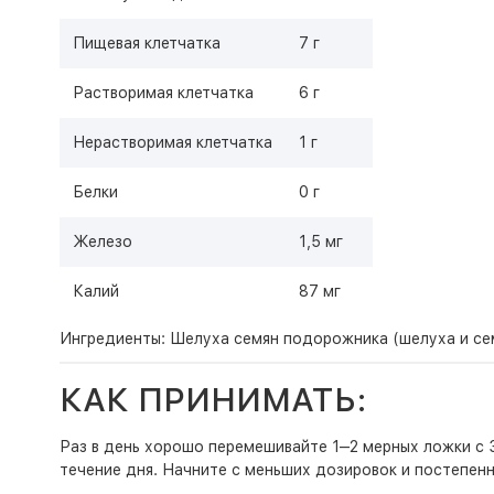
Пищевая клетчатка
7 г
Растворимая клетчатка
6 г
Нерастворимая клетчатка
1 г
Белки
0 г
Железо
1,5 мг
Калий
87 мг
Ингредиенты: Шелуха семян подорожника (шелуха и се
КАК ПРИНИМАТЬ:
Раз в день хорошо перемешивайте 1‒2 мерных ложки с 3
течение дня. Начните с меньших дозировок и постепенн