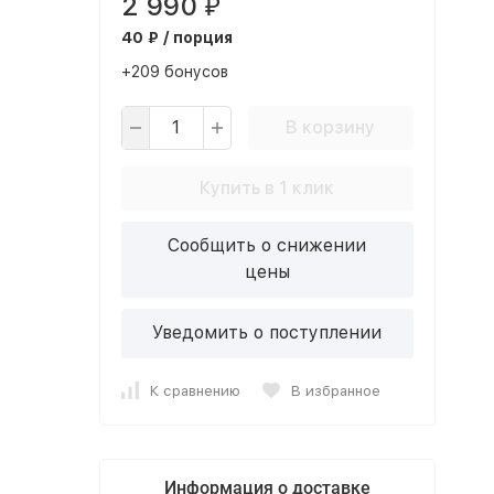
2 990
₽
40 ₽ / порция
+209 бонусов
В корзину
Купить в 1 клик
Сообщить о снижении
цены
Уведомить о поступлении
К сравнению
В избранное
Информация о доставке