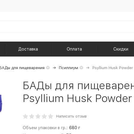
Доставка
Оплата
Скидки
БАДы для пищеварения
Псиллиум
Psyllium Husk Powder
БАДы для пищеваре
Psyllium Husk Powder 
Написать отзыв
Объем упаковки в гр.:
680 г