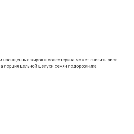
ем насыщенных жиров и холестерина может снизить риск
дна порция цельной шелухи семян подорожника