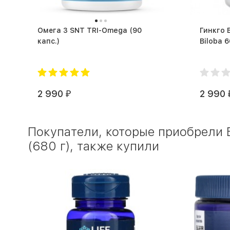
Омега 3 SNT TRI-Omega (90
Гинкго 
капс.)
2 990
2 990
₽
Покупатели, которые приобрели 
(680 г), также купили