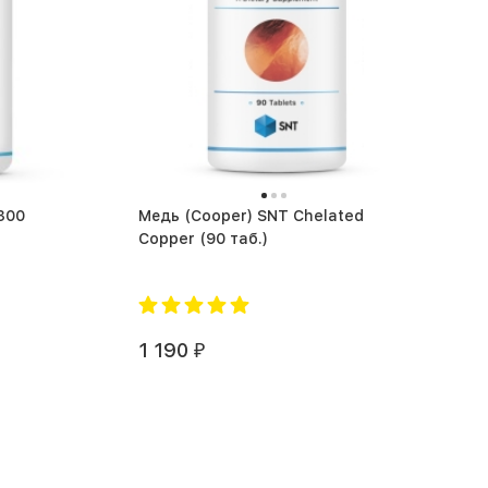
Медь (Cooper) SNT Chelated
Copper (90 таб.)
1 190
₽