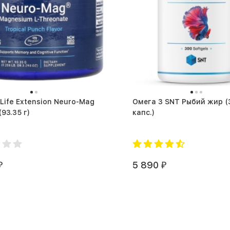
Life Extension Neuro-Mag
Омега 3 SNT Рыбий жир (300
93.35g. (93.35 г)
капс.)
5 890
₽
₽