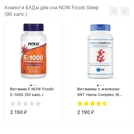
Аналоги БАДы для сна NOW Foods Sleep
(90 капс.)
Витамин Е NOW Foods
Витамины с железом
E-1000 (50 капс.)
SNT Hema Complex (60
таб.)
2 190
2 190
₽
₽