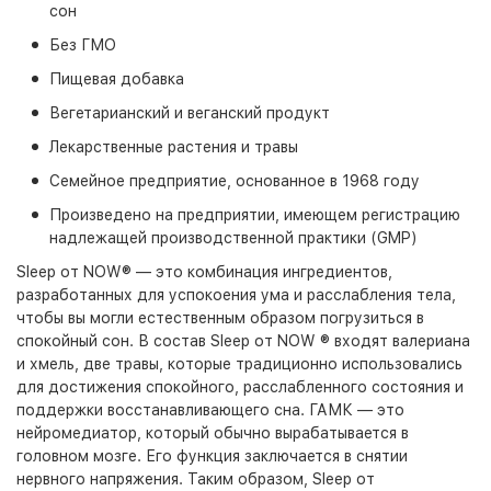
сон
Без ГМО
Пищевая добавка
Вегетарианский и веганский продукт
Лекарственные растения и травы
Семейное предприятие, основанное в 1968 году
Произведено на предприятии, имеющем регистрацию
надлежащей производственной практики (GMP)
Sleep от NOW® — это комбинация ингредиентов,
разработанных для успокоения ума и расслабления тела,
чтобы вы могли естественным образом погрузиться в
спокойный сон. В состав Sleep от NOW ® входят валериана
и хмель, две травы, которые традиционно использовались
для достижения спокойного, расслабленного состояния и
поддержки восстанавливающего сна. ГАМК — это
нейромедиатор, который обычно вырабатывается в
головном мозге. Его функция заключается в снятии
нервного напряжения. Таким образом, Sleep от