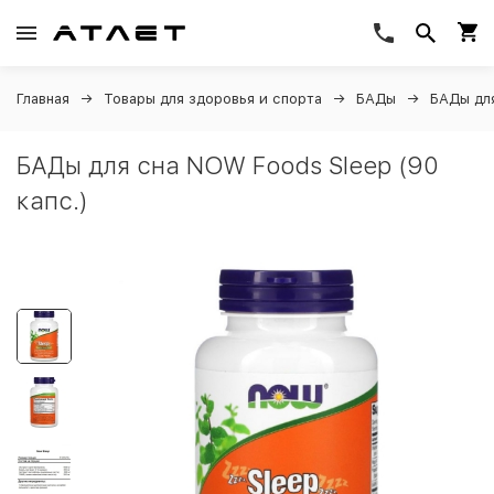
Главная
Товары для здоровья и спорта
БАДы
БАДы дл
БАДы для сна NOW Foods Sleep (90
капс.)