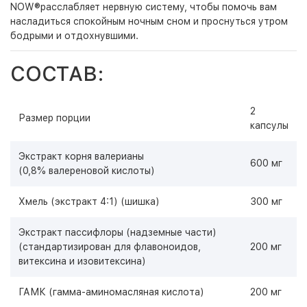
NOW®расслабляет нервную систему, чтобы помочь вам
насладиться спокойным ночным сном и проснуться утром
бодрыми и отдохнувшими.
СОСТАВ:
2
Размер порции
капсулы
Экстракт корня валерианы
600 мг
(0,8% валереновой кислоты)
Хмель (экстракт 4:1) (шишка)
300 мг
Экстракт пассифлоры (надземные части)
(стандартизирован для флавоноидов,
200 мг
витексина и изовитексина)
ГАМК (гамма-аминомасляная кислота)
200 мг