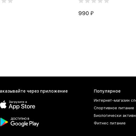
990
₽
аказывайте через приложение
Популярное
Интернет-магазин сп
Спортивное питание
Биологически активн
Фитнес питание