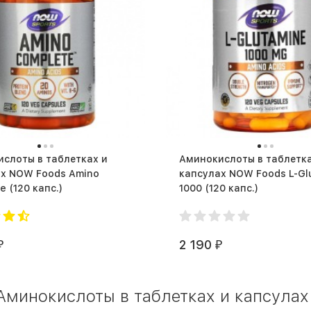
слоты в таблетках и
Аминокислоты в таблетка
ах NOW Foods Amino
капсулах NOW Foods L-Gl
Complete (120 капс.)
1000 (120 капс.)
2 190
₽
₽
минокислоты в таблетках и капсулах 