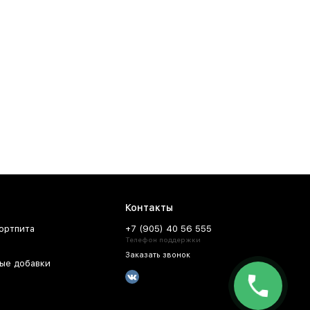
Контакты
ортпита
+7 (905) 40 56 555
Телефон поддержки
Заказать звонок
ые добавки