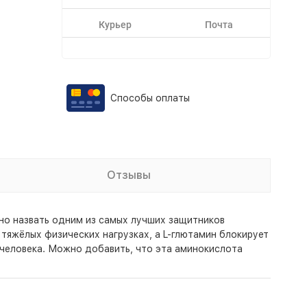
Курьер
Почта
Способы оплаты
Отзывы
но назвать одним из самых лучших защитников
тяжёлых физических нагрузках, а L-глютамин блокирует
 человека. Можно добавить, что эта аминокислота