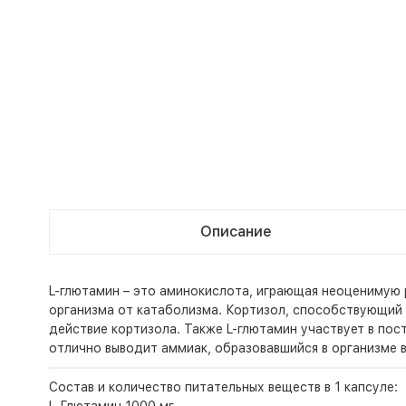
Описание
L-глютамин – это аминокислота, играющая неоценимую 
организма от катаболизма. Кортизол, способствующий 
действие кортизола. Также L-глютамин участвует в по
отлично выводит аммиак, образовавшийся в организме в
Состав и количество питательных веществ в 1 капсуле: