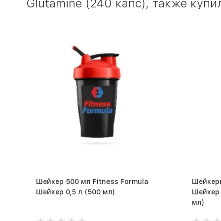
Glutamine (240 капс), также купи
Шейкер 500 мл Fitness Formula
Шейкеры
Шейкер 0,5 л (500 мл)
Шейкер Ф
мл)