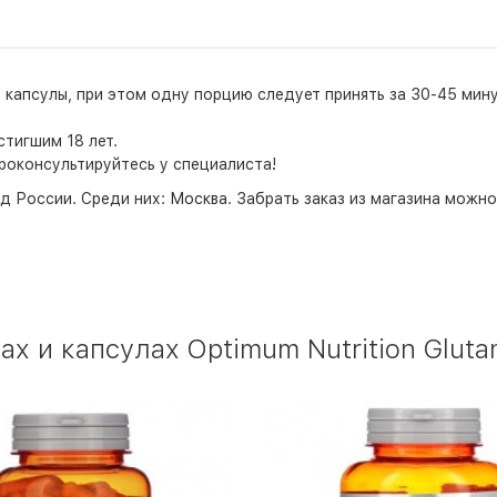
апсулы, при этом одну порцию следует принять за 30-45 минут
тигшим 18 лет.
роконсультируйтесь у специалиста!
д России. Среди них:
Москва
. Забрать заказ из магазина можн
х и капсулах Optimum Nutrition Gluta