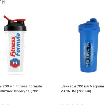
ли
 700 мл Fitness Formula
Шейкеры 700 мл Magnum
итнес Формула (700
MAGNUM (700 мл)