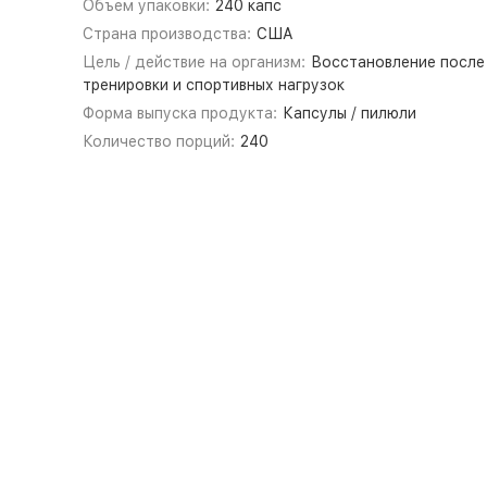
Объем упаковки:
240 капс
Страна производства:
США
Цель / действие на организм:
Восстановление после
тренировки и спортивных нагрузок
Форма выпуска продукта:
Капсулы / пилюли
Количество порций:
240