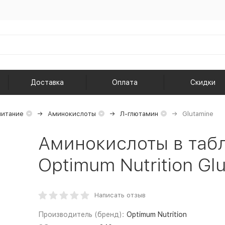
Доставка
Оплата
Скидки
питание
Аминокислоты
Л-глютамин
Glutamine
Аминокислоты в табл
Optimum Nutrition Gl
Написать отзыв
Производитель (бренд):
Optimum Nutrition