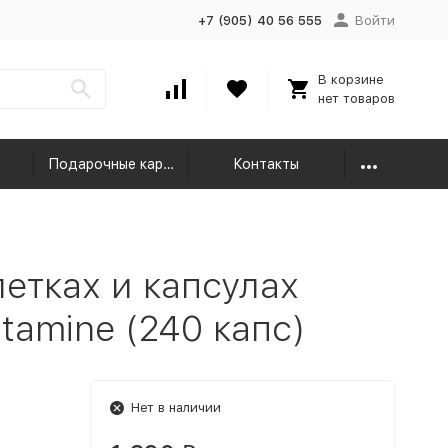
+7 (905) 40 56 555
Войти
В корзине
нет товаров
Подарочные карты
Контакты
етках и капсулах
utamine (240 капс)
Нет в наличии