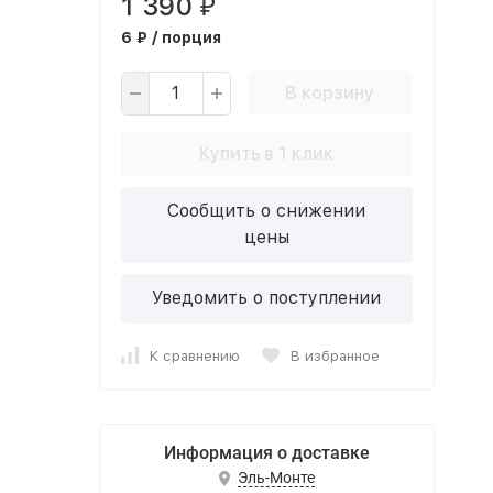
1 390
₽
6 ₽ / порция
В корзину
Купить в 1 клик
Сообщить о снижении
цены
Уведомить о поступлении
К сравнению
В избранное
Информация о доставке
Эль-Монте